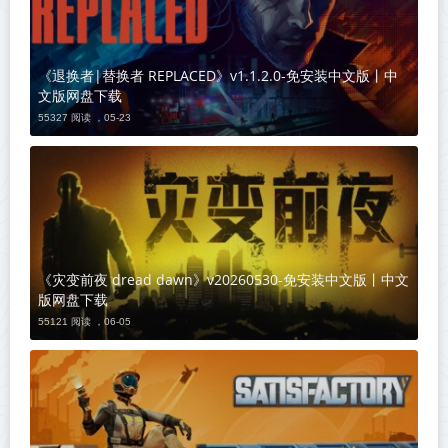
《退换者|替换者 REPLACED》v1.1.2.0-免安装中文版丨中
文版网盘下载
55327 阅读 ，
05-23
《灾变前夜 dread dawn》v20260530-免安装中文版丨中文
版网盘下载
55121 阅读 ，
06-05