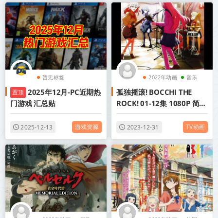
暂无标签
2022年动画
音乐
2025年12月-PC近期热
孤独摇滚! BOCCHI THE
置顶
门游戏 汇总贴
ROCK! 01-12集 1080P 简体
MP4 2022年十月新番
游戏资源
TV动画
2025-12-13
2023-12-31