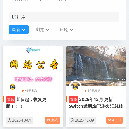
排序
最新
浏览
评论
暂无标签
暂无标签
即日起，恢复更
2025年12月 更新
置顶
置顶
新！！！
Switch近期热门游戏 汇总贴
PC游戏
SWITCH
2023-10-01
2025-12-09