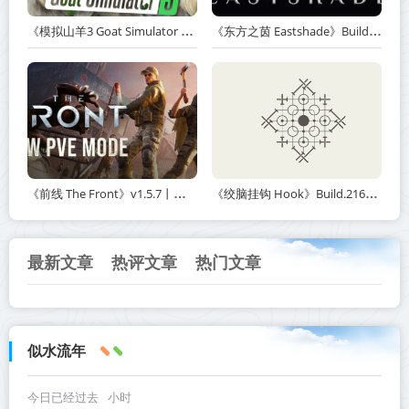
《模拟山羊3 Goat Simulator 3》v1.2.0.2-全DLC+含重制版【单机+联机】【PC/手机双端】丨中文版网盘下载
《东方之茵 Eastshade》Build.20251455-免安装中文版丨中文版网盘下载
《前线 The Front》v1.5.7丨中文版网盘下载
《绞脑挂钩 Hook》Build.21678887-免安装中文版丨中文版网盘下载
最新文章
热评文章
热门文章
似水流年
今日已经过去
小时