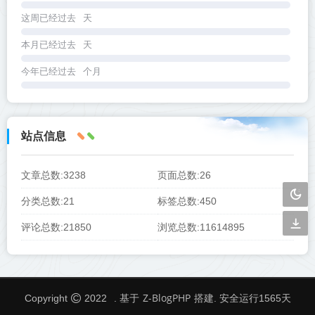
这周已经过去
天
本月已经过去
天
今年已经过去
个月
站点信息
文章总数:3238
页面总数:26
分类总数:21
标签总数:450
评论总数:21850
浏览总数:11614895
Z-BlogPHP
Copyright
2022
. 基于
搭建. 安全运行
1565
天