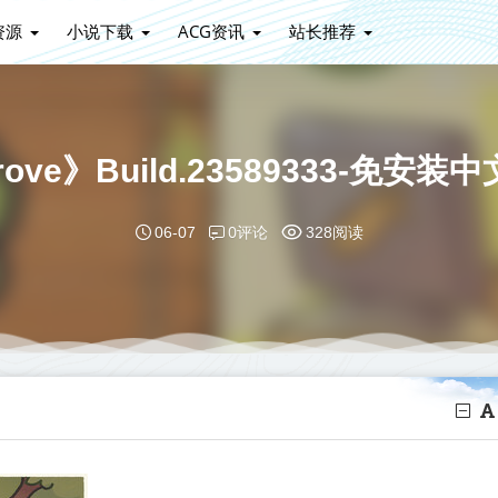
资源
小说下载
ACG资讯
站长推荐
rove》Build.23589333-
0评论
06-07
328阅读