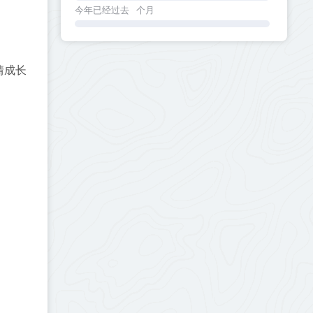
今年已经过去
个月
情成长