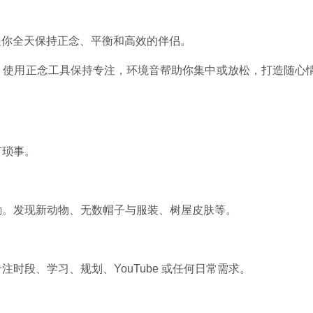
—它是你全天保持正念、平衡和高效的伴侣。
。使用正念工具保持专注，环境音帮助你集中或放松，打造随心
有琐事。
励。发现新动物、无数帽子与服装、树屋皮肤等。
时段、学习、规划、YouTube 或任何日常需求。