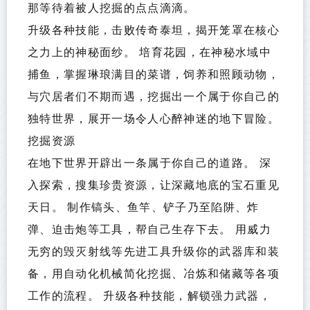
那等待着被人挖掘的点点滴滴。
升级各种技能，击败传奇泰坦，揭开笼罩在核心
之力上的神秘面纱。 培育花园，在神秘水域中
捕鱼，掌握琳琅满目的菜谱，饲养和照顾动物，
与穴居者们不期而遇，挖掘出一个属于你自己的
独特世界，展开一场令人心醉神迷的地下冒险。
挖掘资源
在地下世界开辟出一条属于你自己的道路。 深
入探索，搜集珍贵资源，让深藏地底的宝石重见
天日。 制作镐头、鱼竿、铲子乃至陷阱、炸
弹、迫击炮等工具，帮自己生存下去。 用威力
无穷的毁灭射线等先进工具升级你的武器库和装
备，用自动化机械简化挖掘、冶炼和储藏等各项
工作的流程。 升级各种技能，解锁强力武器，