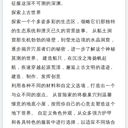
征服这深不可测的深渊。
探索上古世界
探索一个个多姿多彩的生态区，领略它们那独特
的生态系统和湮灭已久的背景故事。 从黏土洞
窟那生机勃勃的墙壁，到莹光边境的水晶洞窟，
逐步揭开穴居者们的秘密，进一步了解这个神秘
莫测的世界。 建造船只，在沉没之海扬帆起
航，疾速穿越起源荒漠，邂逅上古文明的遗迹。
建造、制作、发挥创意
利用各种不同的材料和自定义选项，打造出一个
与众不同的据点。 从冒险家的终极巢穴到温馨
惬意的地底小屋，按照你自己的心意去塑造这个
地下世界。 自定义角色外观，从众多强力护甲
和各具特色的服装中进行选择，以适应不同场合