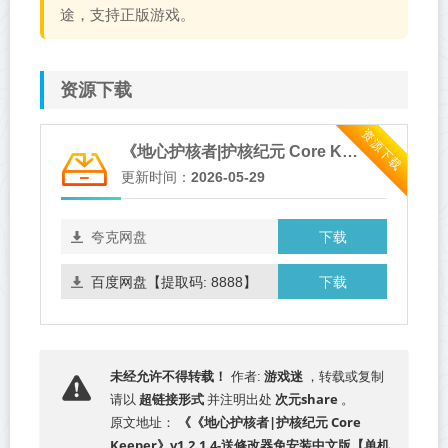
途，支持正版游戏。
资源下载
资源下载
《地心护核者|护核纪元 Core Keeper》v1.2.1.4-送修改器免安装中文版【单机+联机】
更新时间：
2026-05-29
下载
夸克网盘
下载
百度网盘【提取码: 8888】
游戏迷
未经允许不得转载！
作者:
，转载或复制
超链接形式
次元share
请以
并注明出处
。
《《地心护核者|护核纪元 Core
原文地址：
Keeper》v1.2.1.4-送修改器免安装中文版【单机