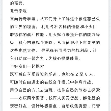
的需要。
迎击泰坦
直面传奇泰坦，从它们身上了解这个被遗忘已久
的世界的秘密。 利用各种各样的怪物和小头目
磨练你的战斗技能，用天赋点来提升你的能力等
级，精心构思战斗策略，从而征服地下世界里的
这些庞然大物。 寻觅稀有而强力的战利品，让
它们助你一臂之力，为核心提供能量。
与好友们一起探索
既可独自享受冒险的乐趣，也能在 2 至 8 人、
可随时自由进出的在线合作模式中并肩作战。 
用你自己的方式去游玩，按你自己的节奏去探索
——欢庆四季更替，找商人买卖货品，孵化新的
亲密好友，设计终极据点，自动收集资源，托管