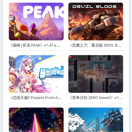
《巅峰|登顶 PEAK》v1.47.a【单机+联机】丨中文版网盘下载
《恶魔之刃：重启版 DEVIL BLADE REBOOT》v1.2.4-免安装中文版丨中文版网盘下载
《恋因天赐!! Present From Angel Template!! An Angel's Gift》Build.23930554-免安装中文版丨中文版网盘下载
《零希沃特 ZERO Sievert》v1.2.59-免安装中文版丨中文版网盘下载