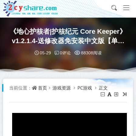
《地心护核者|护核纪元 Core Keeper》
v1.2.1.4-送修改器免安装中文版【单机
+联机】丨中文版网盘下载
0评论
05-29
88308阅读
首页
游戏资源
PC游戏
正文
当前位置：