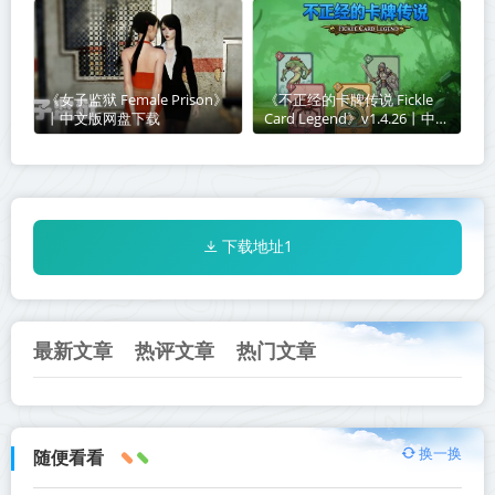
网盘下载
《女子监狱 Female Prison》
《不正经的卡牌传说 Fickle
丨中文版网盘下载
Card Legend》v1.4.26丨中文
版网盘下载
下载地址1
最新文章
热评文章
热门文章
换一换
随便看看