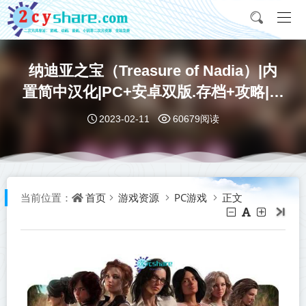
纳迪亚之宝（Treasure of Nadia）|内
置简中汉化|PC+安卓双版.存档+攻略|百
度网盘/天翼云
2023-02-11
60679阅读
首页
游戏资源
PC游戏
正文
当前位置：