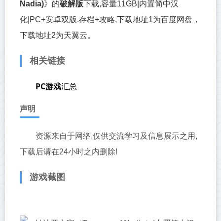
Nadia)
》的
破解版
下载,容量11GB|内置简中汉
化|PC+安卓双版.存档+攻略,
下载地址1为百度网盘，
下载地址2为天翼云。
相关链接
PC游戏
汇总
声明
资源来自于网络,仅供交流学习及信息展示之用,
下载后请在24小时之内删除!
游戏截图