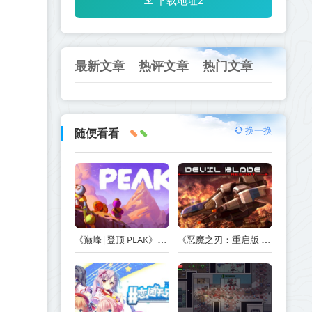
下载地址2
最新文章
热评文章
热门文章
换一换
随便看看
《巅峰|登顶 PEAK》v1.47.a【单机+联机】丨中文版网盘下载
《恶魔之刃：重启版 DEVIL BLADE REBOOT》v1.2.4-免安装中文版丨中文版网盘下载