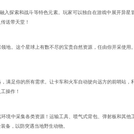
建造游戏，融入探索和战斗等特色元素。玩家可以独自在游戏中展开异星
入传送带天堂！
张领地。这个星球上有数不尽的宝贵自然资源，任由你开采使用
络，满足你的所有需求。让卡车和火车自动驶向远方的前哨站，
人工操作！
然环境中采集各类资源！运输工具、喷气式背包、弹射板和其他
全装备，以防突遇当地野生动物。