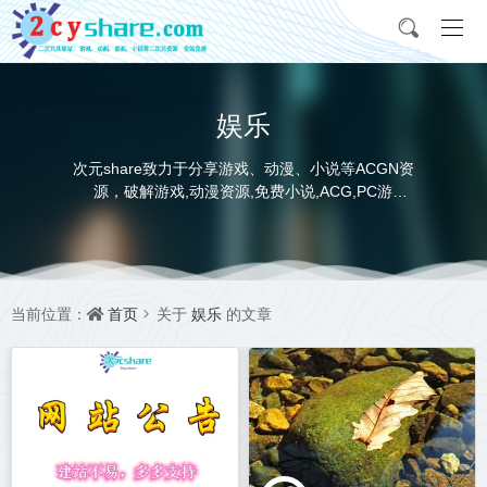
娱乐
次元share致力于分享游戏、动漫、小说等ACGN资
源，破解游戏,动漫资源,免费小说,ACG,PC游
戏,switch游戏,金手指，动画电影,动画片,全本小说,
完本小说,txt下载,游戏攻略,精美壁纸，ACGN资讯，
并提供网盘下载
首页
娱乐
当前位置：
关于
的文章