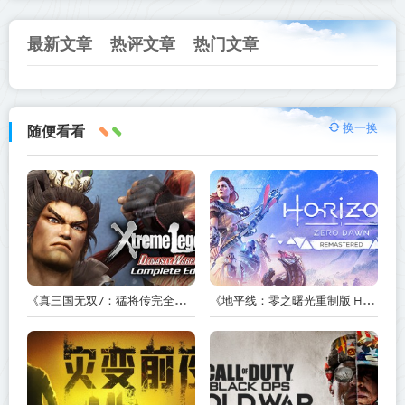
最新文章
热评文章
热门文章
换一换
随便看看
《真三国无双7：猛将传完全版 DYNASTY WARRIORS 7: Xtreme Legends Complete Edition》Build.3602035-免安装中文版【PC/手机双端】丨中文版
《地平线：零之曙光重制版 Horizon Zero Dawn Remastered》v1.5.89.0-送修改器丨中文版网盘下载