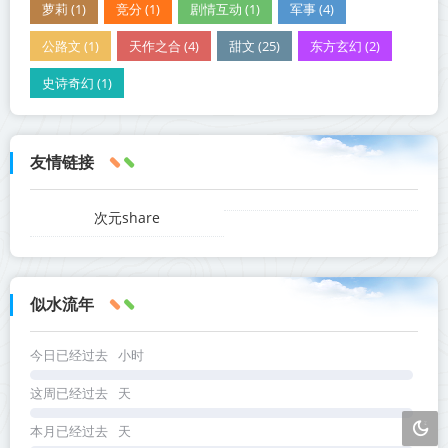
萝莉 (1)
竞分 (1)
剧情互动 (1)
军事 (4)
公路文 (1)
天作之合 (4)
甜文 (25)
东方玄幻 (2)
史诗奇幻 (1)
友情链接
次元share
似水流年
今日已经过去
小时
这周已经过去
天
本月已经过去
天