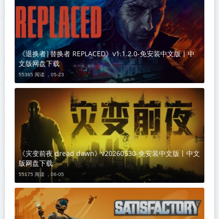
《退换者|替换者 REPLACED》v1.1.2.0-免安装中文版丨中
文版网盘下载
55365 阅读 ，
05-23
《灾变前夜 dread dawn》v20260530-免安装中文版丨中文
版网盘下载
55175 阅读 ，
06-05