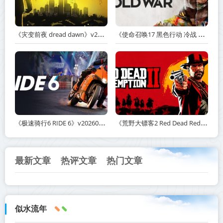
《灾变前夜 dread dawn》v20260530-免安装中文版丨中文版网盘下载
《使命召唤17 黑色行动 冷战 Call of Duty: Black Ops Cold War》v1.34.1.15931218-全DLC+送修改器丨中文版网盘下载
《极速骑行6 RIDE 6》v20260511-免安装中文版丨中文版网盘下载
《荒野大镖客2 Red Dead Redemption 2》v1491.50-打包mod+送修改器丨中文版网盘下载
最新文章
热评文章
热门文章
似水流年