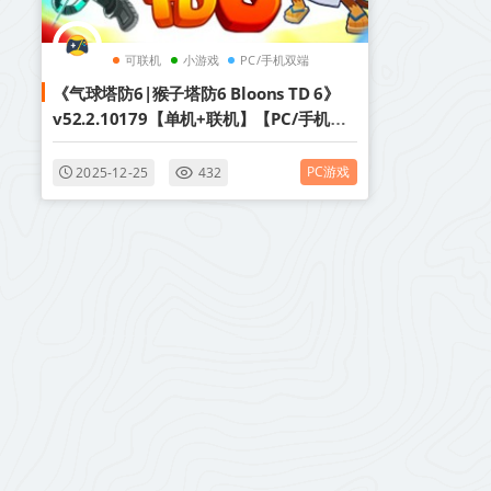
可联机
小游戏
PC/手机双端
《气球塔防6|猴子塔防6 Bloons TD 6》
v52.2.10179【单机+联机】【PC/手机双
端】丨中文版网盘下载
PC游戏
2025-12-25
432