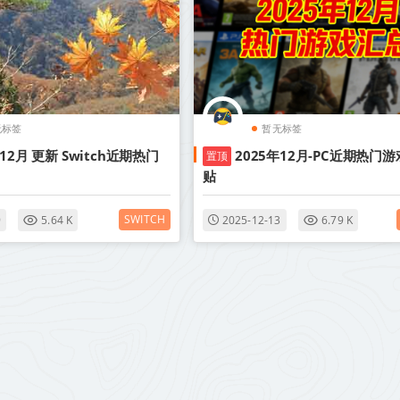
无标签
暂无标签
年12月 更新 Switch近期热门
2025年12月-PC近期热门游
置顶
贴
SWITCH
9
5.64 K
2025-12-13
6.79 K