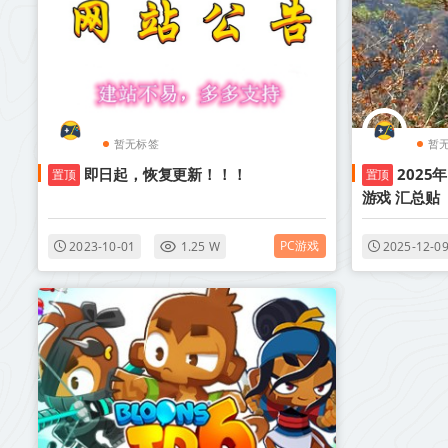
暂无标签
暂
即日起，恢复更新！！！
2025
置顶
置顶
游戏 汇总贴
PC游戏
2023-10-01
1.25 W
2025-12-0