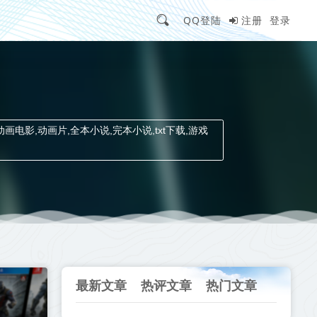
QQ登陆
注册
登录
动画电影,动画片,全本小说,完本小说,txt下载,游戏
最新文章
热评文章
热门文章