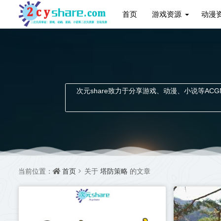
首页
游戏资源
动漫
次元share致力于分享游戏、动漫、小说等ACGN资
首页
塔防策略
当前位置：
关于
的文章