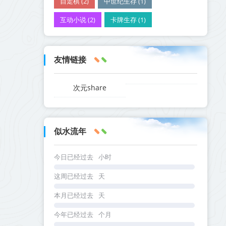
自走棋 (2)
中世纪生存 (1)
互动小说 (2)
卡牌生存 (1)
友情链接
次元share
似水流年
今日已经过去
小时
这周已经过去
天
本月已经过去
天
今年已经过去
个月