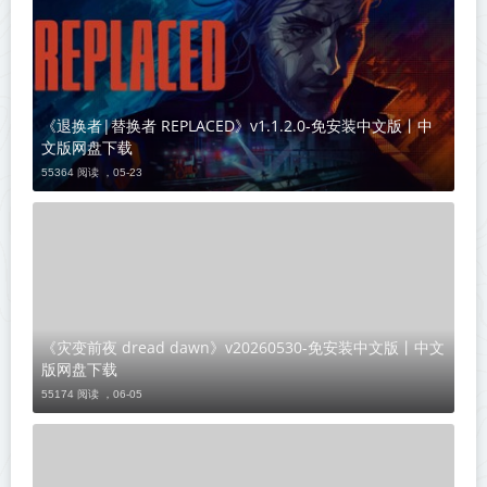
《退换者|替换者 REPLACED》v1.1.2.0-免安装中文版丨中
文版网盘下载
55364 阅读 ，
05-23
《灾变前夜 dread dawn》v20260530-免安装中文版丨中文
版网盘下载
55174 阅读 ，
06-05