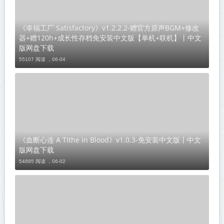
《幸福工厂 Satisfactory》v1.2.2.2-赠官方原声BGM+修改
器+赠120h+成长性存档免安装中文版【单机+联机】丨中文
版网盘下载
55107 阅读 ，
06-04
《血断心连 A Tithe in Blood》v1.0.3-免安装中文版丨中文
版网盘下载
54895 阅读 ，
06-02