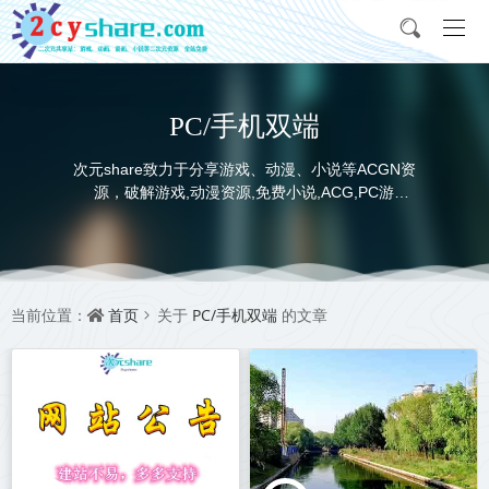
PC/手机双端
次元share致力于分享游戏、动漫、小说等ACGN资
源，破解游戏,动漫资源,免费小说,ACG,PC游
戏,switch游戏,金手指，动画电影,动画片,全本小说,
完本小说,txt下载,游戏攻略,精美壁纸，ACGN资讯，
并提供网盘下载
首页
PC/手机双端
当前位置：
关于
的文章