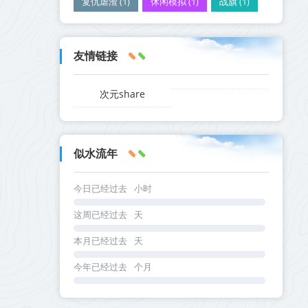
复仇虐渣 (1)
休闲模拟 (1)
战旗 (1)
友情链接
次元share
似水流年
今日已经过去
小时
这周已经过去
天
本月已经过去
天
今年已经过去
个月