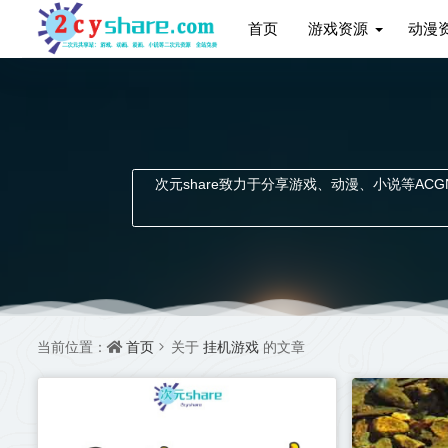
首页
游戏资源
动漫
次元share致力于分享游戏、动漫、小说等ACGN资
首页
挂机游戏
当前位置：
关于
的文章