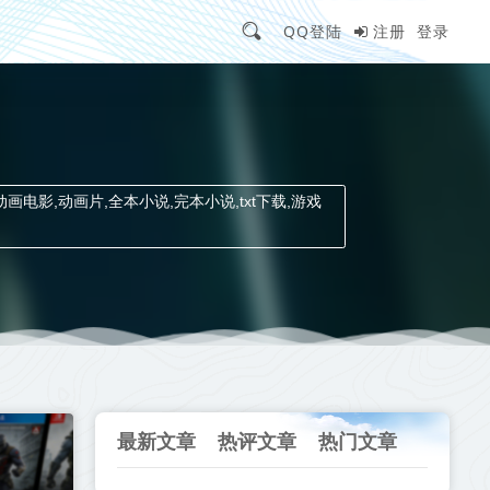
QQ登陆
注册
登录
动画电影,动画片,全本小说,完本小说,txt下载,游戏
最新文章
热评文章
热门文章