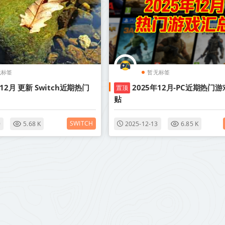
无标签
暂无标签
年12月 更新 Switch近期热门
2025年12月-PC近期热门游
置顶
贴
SWITCH
9
5.68 K
2025-12-13
6.85 K