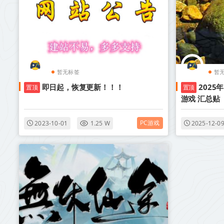
暂无标签
暂
即日起，恢复更新！！！
2025
置顶
置顶
游戏 汇总贴
PC游戏
2023-10-01
1.25 W
2025-12-0