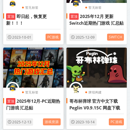
暂无标签
暂无标签
即日起，恢复更
2025年12月 更新
置顶
置顶
新！！！
Switch近期热门游戏 汇总贴
PC游戏
SWITCH
2023-10-01
2025-12-09
暂无标签
牌组构建
2025年12月-PC近期热
哥布林弹球 官方中文下载
置顶
轻度 Rogue
弹球类
门游戏 汇总贴
Peglin V0.9.15C 网盘下载
游戏资源
PC游戏
2025-12-13
2023-10-14