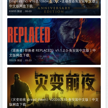
Empires IV》v16.2.10604-全DLC+送修改器免安装中文版丨
中文版网盘下载
63955 阅读 ，
06-03
《退换者|替换者 REPLACED》v1.1.2.0-免安装中文版丨中
文版网盘下载
55376 阅读 ，
05-23
《灾变前夜 dread dawn》v20260530-免安装中文版丨中文
版网盘下载