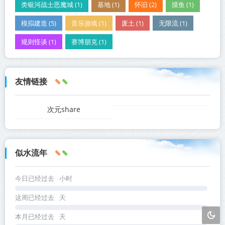
类银河战士恶魔城 (1)
基地 (1)
怀旧 (2)
摸鱼 (1)
模拟建造 (5)
音乐游戏 (1)
废土 (1)
无限流 (1)
规则怪谈 (1)
赛博朋克 (1)
友情链接
次元share
似水流年
今日已经过去
小时
这周已经过去
天
本月已经过去
天