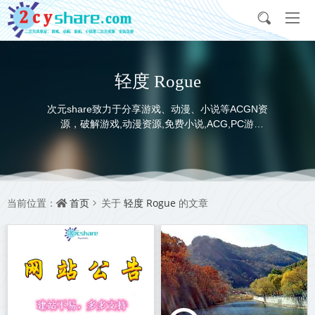
轻度 Rogue
次元share致力于分享游戏、动漫、小说等ACGN资
源，破解游戏,动漫资源,免费小说,ACG,PC游
戏,switch游戏,金手指，动画电影,动画片,全本小说,
完本小说,txt下载,游戏攻略,精美壁纸，ACGN资讯，
并提供网盘下载
首页
轻度 Rogue
当前位置：
关于
的文章