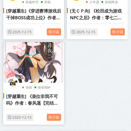
穿越时空
异能
少年漫
游戏网游
[穿越重生]《穿进赛博游戏后
[无ＣＰ向] 《松田成为游戏
女强
系统
干掉BOSS成功上位》作者：
NPC之后》作者：零七二四
桉柏【完结】丨小说资源百
【完结】丨百度网盘免费txt
度网盘免费txt下载
下载
轻小说
轻小说
2025-12-15
2025-12-15
强强
情有独钟
[穿越重生] 《皇位非我不可
穿越时空
吗》作者：春风遥【完结】
丨小说资源百度网盘免费txt
下载
轻小说
2025-12-15