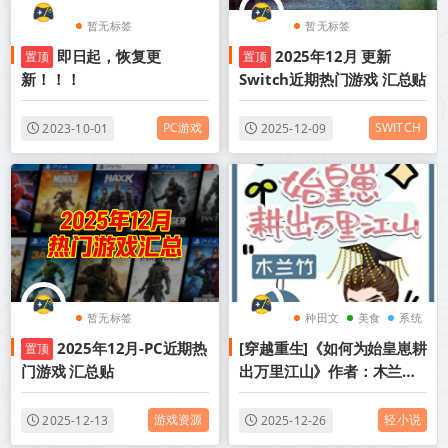
暂无标签
暂无标签
即日起，恢复更
2025年12月 更新
置顶
置顶
新！！！
Switch近期热门游戏 汇总贴
PC游戏
SWITCH
2023-10-01
2025-12-09
暂无标签
种田文
美食
系统
2025年12月-PC近期热
[穿越重生]《如何为始皇崽耕
置顶
门游戏 汇总贴
出万里江山》作者：木兰竹
【完结】丨小说资源百度网
盘免费txt下载
游戏资源
轻小说
2025-12-13
2025-12-26