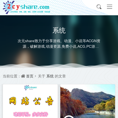
系统
次元share致力于分享游戏、动漫、小说等ACGN资
源，破解游戏,动漫资源,免费小说,ACG,PC游
戏,switch游戏,金手指，动画电影,动画片,全本小说,
完本小说,txt下载,游戏攻略,精美壁纸，ACGN资讯，
并提供网盘下载
首页
系统
当前位置：
关于
的文章