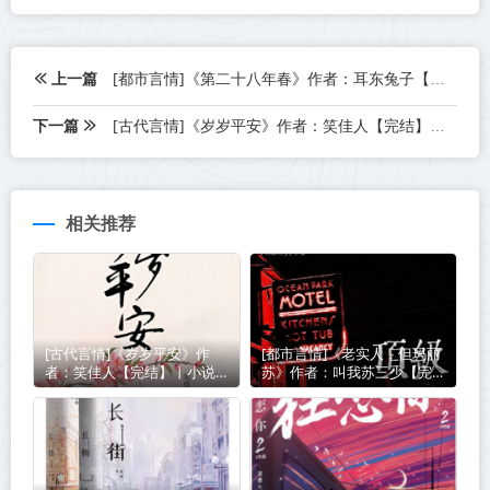
上一篇
[都市言情]《第二十八年春》作者：耳东兔子【番外完结】丨小说资源百度网盘免费txt下载
下一篇
[古代言情]《岁岁平安》作者：笑佳人【完结】丨小说资源百度网盘免费txt下载
相关推荐
[古代言情]《岁岁平安》作
[都市言情]《老实人，但玛丽
者：笑佳人【完结】丨小说资
苏》作者：叫我苏三少【完
源百度网盘免费txt下载
结】丨小说资源百度网盘免费
txt下载