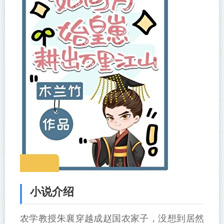
小说介绍
农学教授朱襄穿越成赵国农家子，没想到居然