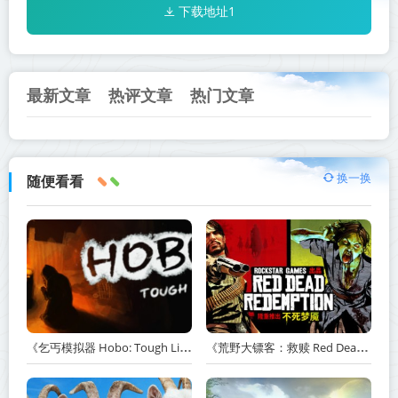
下载地址1
最新文章
热评文章
热门文章
换一换
随便看看
《乞丐模拟器 Hobo: Tough Life》v1.20.010-赠原声带+解锁全人物满级通关存档+多项修改器【单机+联机】丨中文版网盘下载
《荒野大镖客：救赎 Red Dead Redemption》v1.0.42.46611-送修改器丨中文版网盘下载