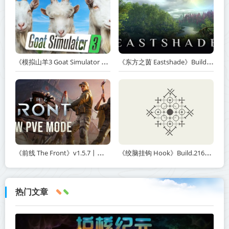
《模拟山羊3 Goat Simulator 3》v1.2.0.2-全DLC+含重制版【单机+联机】【PC/手机双端】丨中文版网盘下载
《东方之茵 Eastshade》Build.20251455-免安装中文版丨中文版网盘下载
《前线 The Front》v1.5.7丨中文版网盘下载
《绞脑挂钩 Hook》Build.21678887-免安装中文版丨中文版网盘下载
热门文章