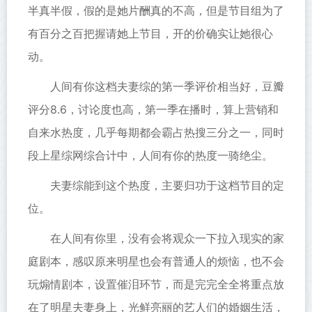
半真半假，假的是她片酬真的不高，但是节目组为了
有百分之百把握请她上节目，开的价确实让她很心
动。
人间有你这档夫妻综的第一季评价相当好，豆瓣
评分8.6，讨论度也高，第一季在播时，算上营销和
自来水热度，几乎每期都会霸占热搜三分之一，同时
段上星综网综合计中，人间有你的热度一骑绝尘。
夫妻综能到这个热度，主要归功于这档节目的定
位。
在人间有你里，没有会将观众一下拉入现实的家
庭剧本，感叹原来明星也会有普通人的烦恼，也不会
玩煽情剧本，设置催泪环节，而是完完全全将重点放
在了明星夫妻身上，光鲜亮丽的艺人们的婚姻生活，