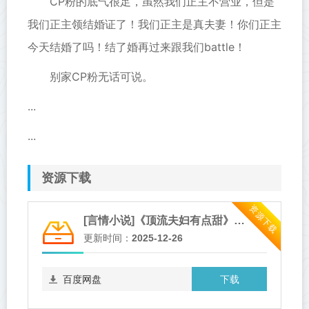
CP粉的底气很足，虽然我们正主不营业，但是
我们正主领结婚证了！我们正主是真夫妻！你们正主
今天结婚了吗！结了婚再过来跟我们battle！
别家CP粉无话可说。
...
...
资源下载
资源下载
[言情小说]《顶流夫妇有点甜》作者：图样先森【完结】
更新时间：
2025-12-26
下载
百度网盘