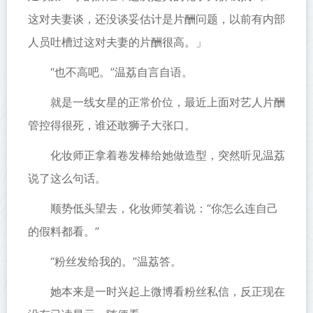
这对夫妻谈，还没谈妥估计是片酬问题，以前有内部
人员吐槽过这对夫妻的片酬很高。」
“也不高吧。”温荔自言自语。
就是一线女星的正常价位，最近上面对艺人片酬
管控得很死，谁还敢狮子大张口。
化妆师正拿着卷发棒给她做造型，突然听见温荔
说了这么句话。
顺势低头望去，化妆师笑着说：“你怎么连自己
的假料都看。”
“粉丝发给我的。”温荔答。
她本来是一时兴起上微博看粉丝私信，反正现在