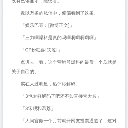
没有已读显示，随便看。
数以万条的私信中，偏偏看到了这条。
「娱乐巴哥：[微博正文]」
「三力啊爆料是真的吗啊啊啊啊啊啊」
「CP粉狂喜[哭泣]」
点进去一看，这个营销号爆料的最后一个瓜就是
关于自己的。
实在太过明显，热评秒解码。
「3也太好解码了吧还不如直接带大名」
「3宋砚和温荔」
「人间官微一个月前就开网友投票通道了，这对