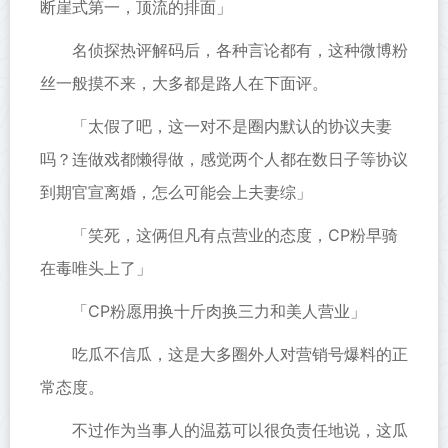
断崖式第一，顶流的排面」
名侦探热评解码后，各种言论都有，这种微博粉
丝一般摸不来，大多都是路人在下面评。
「太假了吧，这一对不是圈内默认的协议夫妻
吗？连做戏都懒得做，感觉两个人都在数日子等协议
到期官宣离婚，怎么可能会上夫妻综」
「笑死，这俩但凡有点营业的态度，CP粉早骑
在毒唯头上了」
「CP粉愿用换十斤肉换三力和美人营业」
吃瓜不信瓜，这是大多圈外人对营销号爆料的正
常态度。
不过作为当事人的温荔可以很负责任地说，这瓜