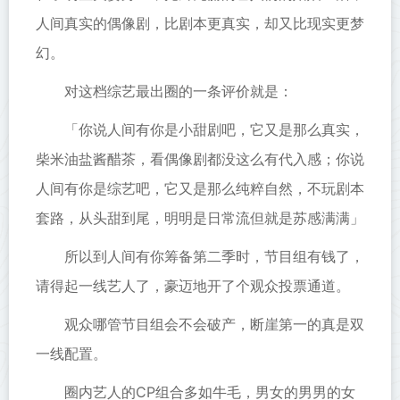
人间真实的偶像剧，比剧本更真实，却又比现实更梦
幻。
对这档综艺最出圈的一条评价就是：
「你说人间有你是小甜剧吧，它又是那么真实，
柴米油盐酱醋茶，看偶像剧都没这么有代入感；你说
人间有你是综艺吧，它又是那么纯粹自然，不玩剧本
套路，从头甜到尾，明明是日常流但就是苏感满满」
所以到人间有你筹备第二季时，节目组有钱了，
请得起一线艺人了，豪迈地开了个观众投票通道。
观众哪管节目组会不会破产，断崖第一的真是双
一线配置。
圈内艺人的CP组合多如牛毛，男女的男男的女