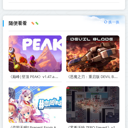
换一换
随便看看
《巅峰|登顶 PEAK》v1.47.a【单机+联机】丨中文版网盘下载
《恶魔之刃：重启版 DEVIL BLADE REBOOT》v1.2.4-免安装中文版丨中文版网盘下载
《恋因天赐!! Present From Angel Template!! An Angel's Gift》Build.23930554-免安装中文版丨中文版网盘下载
《零希沃特 ZERO Sievert》v1.2.59-免安装中文版丨中文版网盘下载