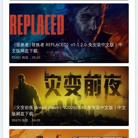
《退换者|替换者 REPLACED》v1.1.2.0-免安装中文版丨中
文版网盘下载
55362 阅读 ，
05-23
《灾变前夜 dread dawn》v20260530-免安装中文版丨中文
版网盘下载
55170 阅读 ，
06-05