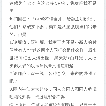
迷惑为什么会有这么多CP粉，我发誓我不是
黑。
热门回答：「CP粉不请自来。给题主明说吧，
他们互动确实不多，糖都是从显微镜里扣出来
的。但是——
1.论颜值，双神颜。我家三力还是小新人的时
候就有人YY过这两个人同框会是什么样，后来
世纪同框图大爆出圈，黑天鹅x白月光，大批
类似人设的娱乐圈代餐文迅速崛起
2.论咖位，双一线。各种意义上来说的强强了
吧？
3.圈内神仙太太超多，同人文同人图同人剪辑
吃粮吃到撑，想退坑都舍不得
综上所述，任路人如何说他们塑料，只要一天