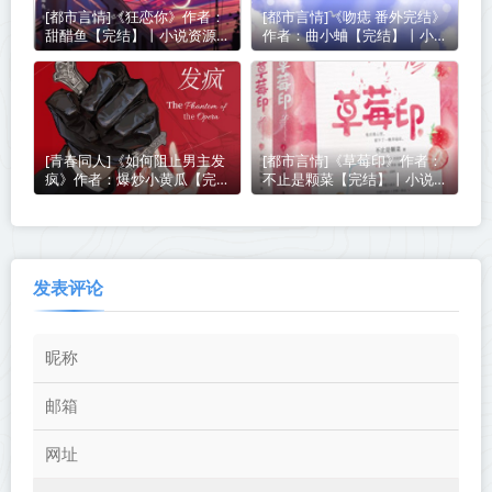
[都市言情]《狂恋你》作者：
[都市言情]《吻痣 番外完结》
甜醋鱼【完结】丨小说资源百
作者：曲小蛐【完结】丨小说
度网盘免费txt下载
资源百度网盘免费txt下载
[青春同人]《如何阻止男主发
[都市言情]《草莓印》作者：
疯》作者：爆炒小黄瓜【完
不止是颗菜【完结】丨小说资
结】丨小说资源百度网盘免费
源百度网盘免费txt下载
txt下载
发表评论