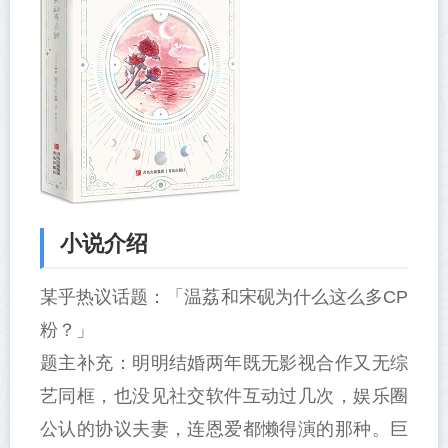
小说介绍
某乎热议话题：「温荔和宋砚为什么这么多CP
粉？」
题主补充：明明结婚两年既无影视合作又无综
艺同框，也没见社交软件互动过几次，娱乐圈
公认的协议夫妻，连恩爱都懒得演的那种。巨