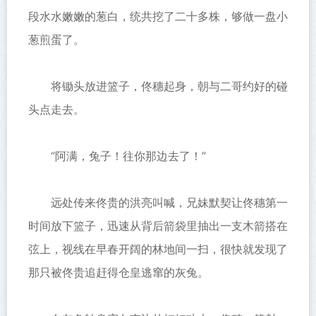
段水水嫩嫩的葱白，统共挖了二十多株，够做一盘小
葱煎蛋了。
将锄头放进篮子，佟穗起身，朝与二哥约好的碰
头点走去。
“阿满，兔子！往你那边去了！”
远处传来佟贵的洪亮叫喊，兄妹默契让佟穗第一
时间放下篮子，迅速从背后箭袋里抽出一支木箭搭在
弦上，视线在早春开阔的林地间一扫，很快就发现了
那只被佟贵追赶得仓皇逃窜的灰兔。