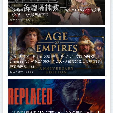
《多炮塔神教 Multi Turret Academy》v0.9.86.22-免安装
中文版丨中文版网盘下载
66276 阅读 ，
06-11
《帝国时代4：周年纪念版|帝国时代4：年度版 Age of
Empires IV》v16.2.10604-全DLC+送修改器免安装中文版丨
中文版网盘下载
63917 阅读 ，
06-03
《退换者|替换者 REPLACED》v1.1.2.0-免安装中文版丨中