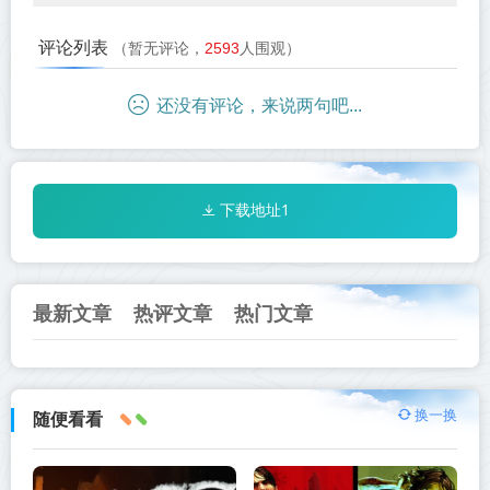
评论列表
（暂无评论，
2593
人围观）
还没有评论，来说两句吧...
下载地址1
最新文章
热评文章
热门文章
换一换
随便看看