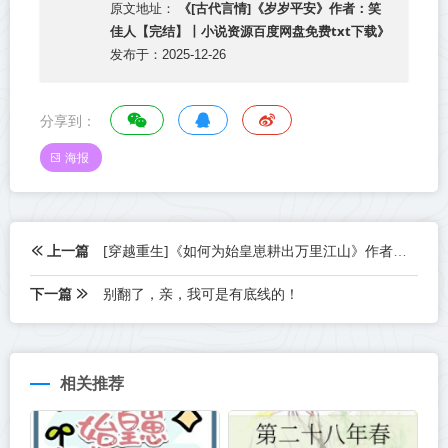
《[古代言情]《岁岁平安》作者：笑
原文地址：
佳人【完结】丨小说资源百度网盘免费txt下载》
发布于：2025-12-26
分享到：
海报
上一篇
[穿越重生]《如何为始皇崽耕出万里江山》作者：木兰竹【完结】丨小说资源百度网盘免费txt下载
下一篇
别翻了，亲，我可是有底线的！
相关推荐