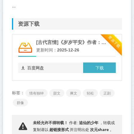
...
资源下载
资源下载
[古代言情]《岁岁平安》作者：笑佳人【完结】
更新时间：
2025-12-26
下载
百度网盘
标签：
情有独钟
甜文
爽文
轻松
正剧
群像
追仙的少年
未经允许不得转载！
作者:
，转载或
超链接形式
次元share
复制请以
并注明出处
。