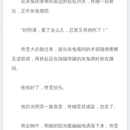
在灰兔转身窜向南边的短短功夫，佟穗一箭射
出，正中灰兔颈部。
“好阿满，素了这么久，总算又有肉吃了！”
佟贵大步跑过来，拔出灰兔颈间的木箭随便擦擦
丢进箭袋，再拎起还在抽搐弹腿的灰兔绑好拴在腰
间。
收拾好了，佟贵抬头。
他目光明亮一脸喜意，佟穗受其感染，也笑了。
将近晌午，明媚的阳光暖融融地洒落下来，佟贵