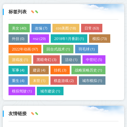
标签列表
美女 (40)
改编 (7)
cos美图 (18)
日常 (63)
外挂 (0)
nsz (29)
2018年1月番剧 (1)
模拟 (73)
2022年动画 (97)
回合式战术 (1)
羽毛球 (1)
游戏改 (1)
黑暗奇幻 (3)
活动 (1)
中世纪 (5)
军事 (4)
建设 (4)
挂机 (3)
战略策略历史 (1)
重生 (4)
末世 (1)
棋盘游戏 (2)
城市模拟 (1)
模拟驾驶 (1)
城市建设 (1)
友情链接