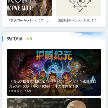
《前线 The Front》v1.5.7丨中文版网盘下载
《绞脑挂钩 Hook》Build.21678887-免安装中文版丨中文版网盘下载
热门文章
《地心护核者|护核纪元 Core Keeper》v1.2.1.4-送修改器
免安装中文版【单机+联机】丨中文版网盘下载
88269 阅读 ，
05-29