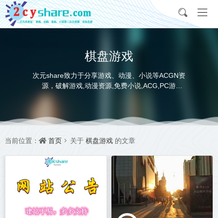
棋盘游戏
次元share致力于分享游戏、动漫、小说等ACGN资
源，破解游戏,动漫资源,免费小说,ACG,PC游
戏,switch游戏,金手指，动画电影,动画片,全本小说,
完本小说,txt下载,游戏攻略,精美壁纸，ACGN资讯，
并提供网盘下载
首页
棋盘游戏
当前位置：
关于
的文章