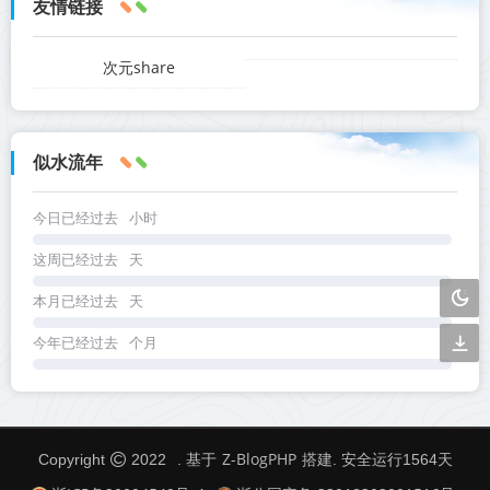
友情链接
次元share
似水流年
今日已经过去
小时
这周已经过去
天
本月已经过去
天
今年已经过去
个月
Z-BlogPHP
Copyright
2022
. 基于
搭建. 安全运行
1564
天