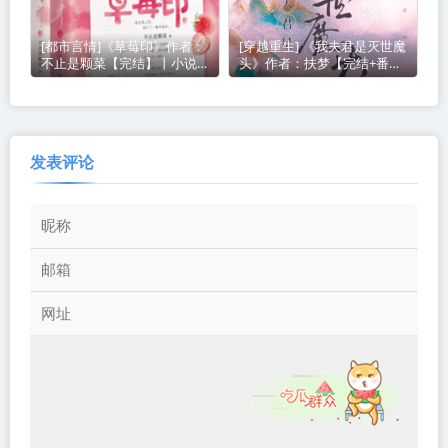
[都市言情]《草莓印》作者：
[穿越重生] 《我夫君是灭世魔
不止是颗菜【完结】丨小说资
头》作者：扶梦【完结+番
源百度网盘免费txt下载
外】丨小说资源百度网盘免费
txt下载
发表评论