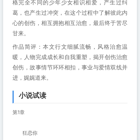
格完全不同的少年少女相识相爱，产生过纠
葛，也产生过冲突，在这个过程中了解彼此内
心的创伤，相互拥抱相互治愈，最后终于苦尽
甘来
。
作品简评：本文行文细腻流畅，风
格治愈温
暖，人物完成成长和自我重塑，揭开创伤治愈
创伤，故事情节环环相扣，事业与爱情双线并
进，娓娓道来。
小说试读
第1章
狂恋你