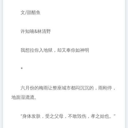
文/甜醋鱼
许知喃&林清野
我想拉你入地狱，却又奉你如神明
*
六月份的梅雨让整座城市都闷沉沉的，雨刚停，
地面湿漉漉。
“身体发肤，受之父母，不敢毁伤，孝之始也。”