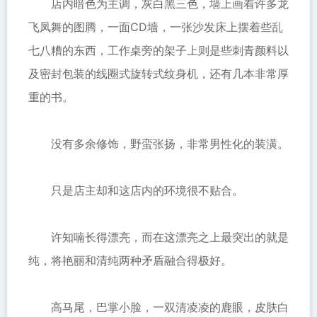
店内暗色为主调，灰白黑三色，墙上画着许多龙
飞凤舞的图腾，一面CD墙，一张沙发床上摆着些乱
七八糟的东西，工作桌旁的架子上则是些刺青颜料以
及密封包装的线圈式旋转式纹身机，还有几本非常厚
重的书。
没有多余修饰，野蛮张扬，非常男性化的装潢。
只是店主却和这店内的环境很不贴合。
许知喃长得漂亮，而在这漂亮之上最突出的就是
纯，将艳丽和清纯两种矛盾融合得极好。
高马尾，巴掌小脸，一双清凌凌的鹿眼，皮肤白