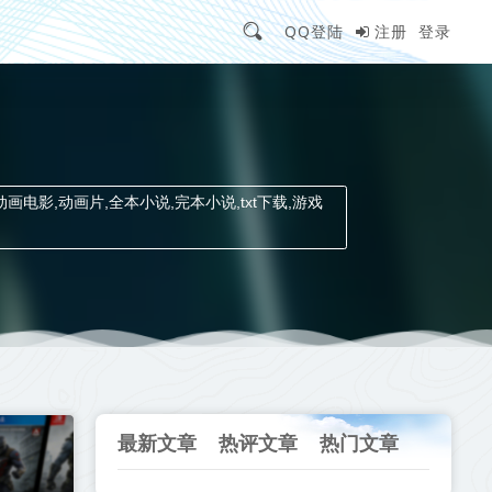
QQ登陆
注册
登录
动画电影,动画片,全本小说,完本小说,txt下载,游戏
最新文章
热评文章
热门文章