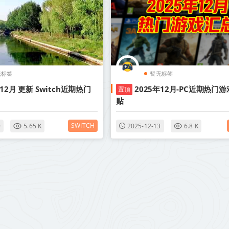
无标签
暂无标签
年12月 更新 Switch近期热门
2025年12月-PC近期热门游
置顶
贴
SWITCH
9
5.65 K
2025-12-13
6.8 K