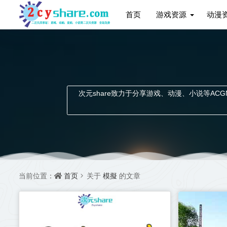
首页
游戏资源
动漫
次元share致力于分享游戏、动漫、小说等ACGN资
首页
模擬
当前位置：
关于
的文章