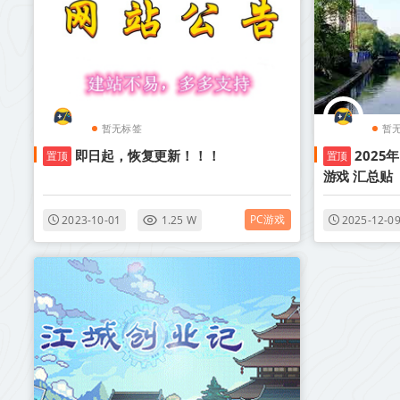
暂无标签
暂
即日起，恢复更新！！！
2025
置顶
置顶
游戏 汇总贴
PC游戏
2023-10-01
1.25 W
2025-12-0