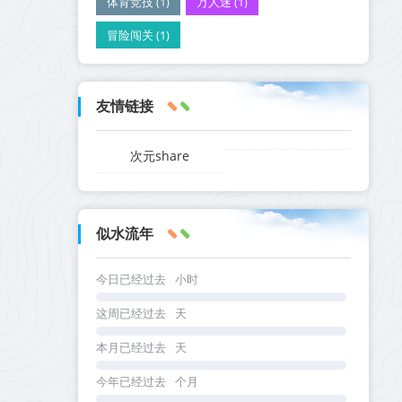
体育竞技 (1)
万人迷 (1)
冒险闯关 (1)
友情链接
次元share
似水流年
今日已经过去
小时
这周已经过去
天
本月已经过去
天
今年已经过去
个月