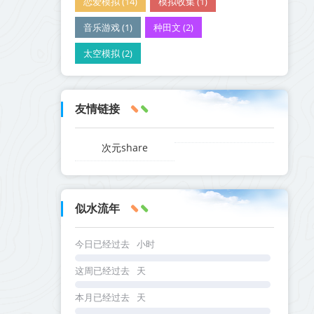
恋爱模拟 (14)
模拟收集 (1)
音乐游戏 (1)
种田文 (2)
太空模拟 (2)
友情链接
次元share
似水流年
今日已经过去
小时
这周已经过去
天
本月已经过去
天