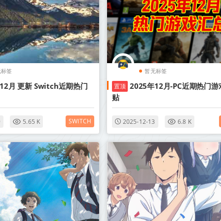
无标签
暂无标签
年12月 更新 Switch近期热门
2025年12月-PC近期热门游
置顶
贴
SWITCH
9
5.65 K
2025-12-13
6.8 K