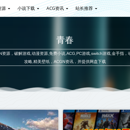
资源
小说下载
ACG资讯
站长推荐
青春
源，破解游戏,动漫资源,免费小说,ACG,PC游戏,switch游戏,金手指，
攻略,精美壁纸，ACGN资讯，并提供网盘下载