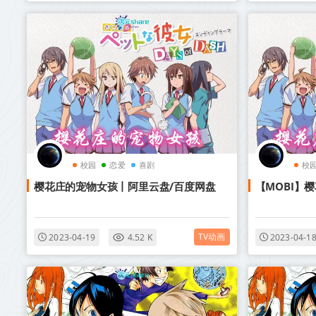
校园
恋爱
喜剧
校
樱花庄的宠物女孩丨阿里云盘/百度网盘
【MOBI】
TV动画
2023-04-19
4.52 K
2023-04-1