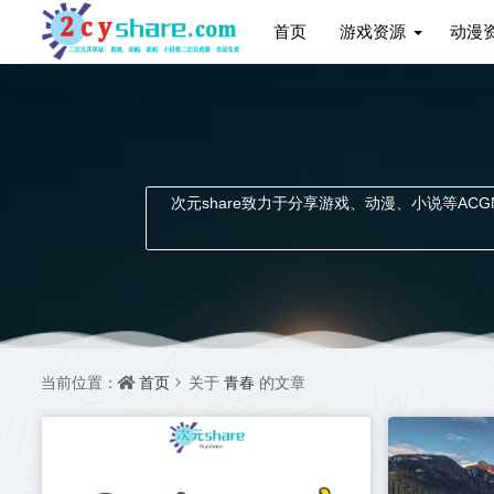
首页
游戏资源
动漫
次元share致力于分享游戏、动漫、小说等ACGN资
首页
青春
当前位置：
关于
的文章