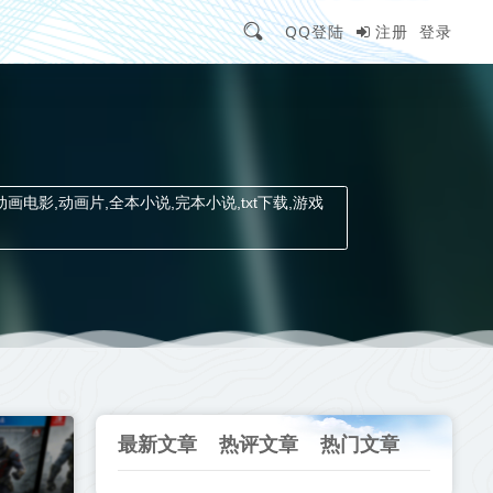
QQ登陆
注册
登录
动画电影,动画片,全本小说,完本小说,txt下载,游戏
最新文章
热评文章
热门文章