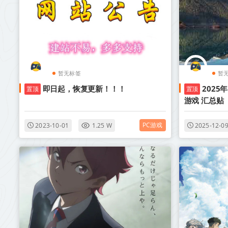
暂无标签
暂
即日起，恢复更新！！！
2025
置顶
置顶
游戏 汇总贴
PC游戏
2023-10-01
1.25 W
2025-12-0