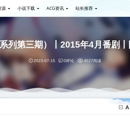
资源
小说下载
ACG资讯
站长推荐
系列第三期）丨2015年4月番剧丨
0评论
2023-07-15
4527阅读