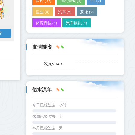
轻松 (32)
挂机游戏 (1)
HE (2)
重生 (4)
汽车 (5)
恐龙 (2)
体育竞技 (1)
汽车模拟 (1)
友情链接
次元share
似水流年
今日已经过去
小时
这周已经过去
天
本月已经过去
天