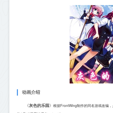
动画介绍
根据FrontWing制作的同名游戏改编
《
灰色的乐园
》