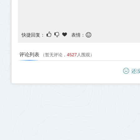
快捷回复：
表情：
评论列表
（暂无评论，
4527
人围观）
还没