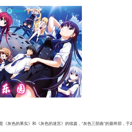
，是《
灰色的果实
》和《
灰色的迷宫
》的续篇，“灰色三部曲”的最终部，
于2