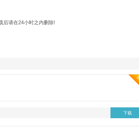
载后请在24小时之内删除!
下载