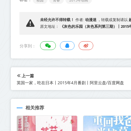
校园
青春
2015年动画
动漫迷
未经允许不得转载！
作者:
，转载或复制请以
《灰色的乐园（灰色系列第三期）丨2015
原文地址：
分享到：
上一篇
英国一家，吃在日本丨2015年4月番剧丨阿里云盘/百度网盘
相关推荐