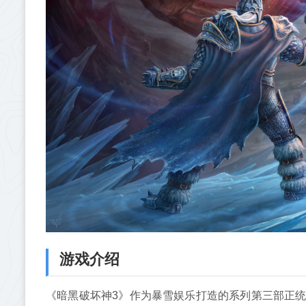
游戏介绍
《暗黑破坏神3》作为暴雪娱乐打造的系列第三部正