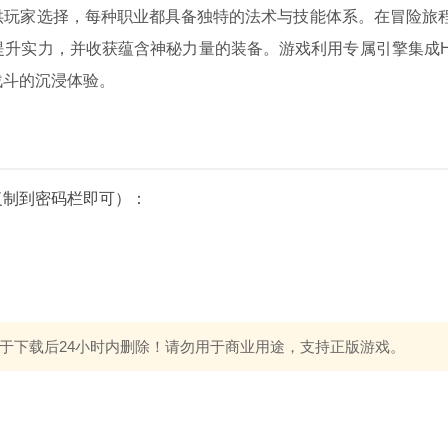
供玩家选择，每种职业都具备独特的法术与技能体系。在冒险旅
升实力，并收获蕴含神秘力量的装备。游戏利用专属引擎集成Ha
战斗的沉浸体验。
复制到密码栏即可）：
于下载后24小时内删除！请勿用于商业用途，支持正版游戏。