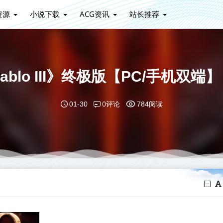
资源
小说下载
ACG资讯
站长推荐
iablo III》终极版【PC/手机双
0评论
01-30
784阅读