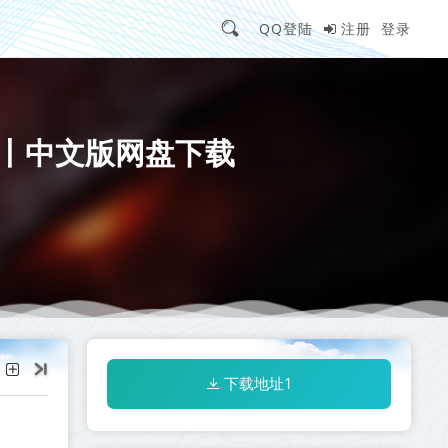
QQ登陆
注册
登录
端】丨中文版网盘下载
下载地址1