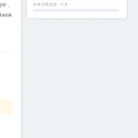
今年已经过去
个月
程中，
vok