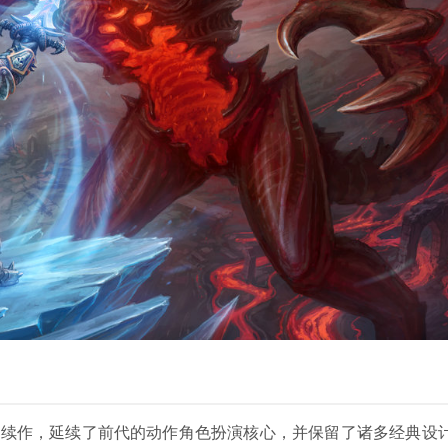
统续作，延续了前代的动作角色扮演核心，并保留了诸多经典设