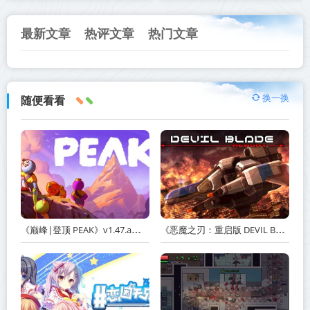
最新文章
热评文章
热门文章
换一换
随便看看
《巅峰|登顶 PEAK》v1.47.a【单机+联机】丨中文版网盘下载
《恶魔之刃：重启版 DEVIL BLADE REBOOT》v1.2.4-免安装中文版丨中文版网盘下载