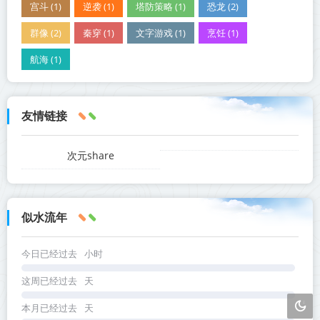
宫斗 (1)
逆袭 (1)
塔防策略 (1)
恐龙 (2)
群像 (2)
秦穿 (1)
文字游戏 (1)
烹饪 (1)
航海 (1)
友情链接
次元share
似水流年
今日已经过去
小时
这周已经过去
天
本月已经过去
天