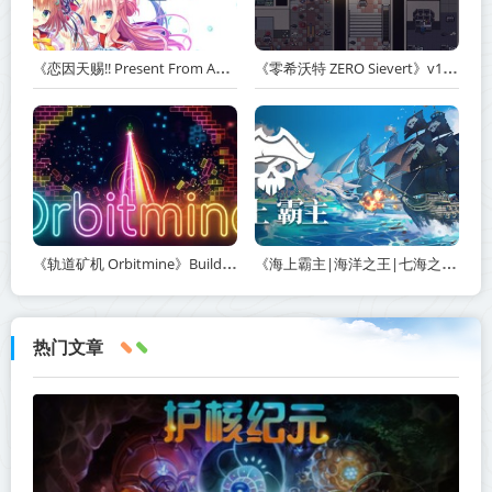
《恋因天赐!! Present From Angel Template!! An Angel's Gift》Build.23930554-免安装中文版丨中文版网盘下载
《零希沃特 ZERO Sievert》v1.2.59-免安装中文版丨中文版网盘下载
《轨道矿机 Orbitmine》Build.24135737-免安装中文版丨中文版网盘下载
《海上霸主|海洋之王|七海之王 King of Seas》v1.20-免安装中文版丨中文版网盘下载
热门文章