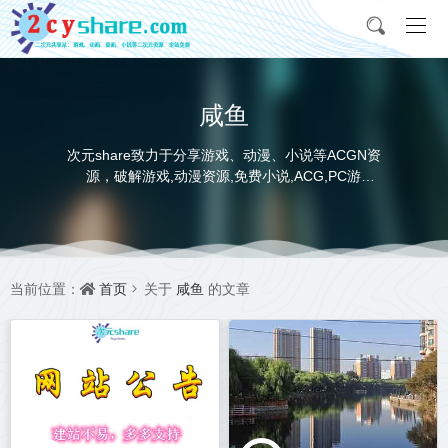
咸鱼
次元share致力于分享游戏、动漫、小说等ACGN资
源，破解游戏,动漫资源,免费小说,ACG,PC游
戏,switch游戏,金手指，动画电影,动画片,全本小说,
完本小说,txt下载,游戏攻略,精美壁纸，ACGN资讯，
并提供网盘下载
首页
咸鱼
当前位置：
关于
的文章