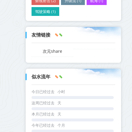
俯视射击 (2)
升级流 (1)
航海 (1)
驾驶策略 (1)
友情链接
次元share
似水流年
今日已经过去
小时
这周已经过去
天
本月已经过去
天
今年已经过去
个月