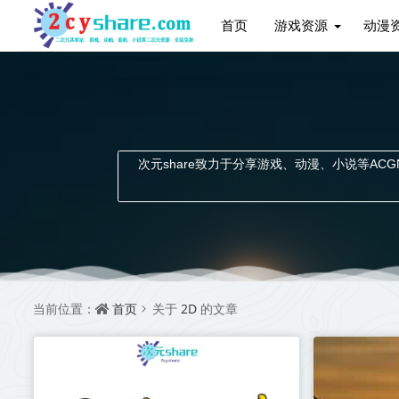
首页
游戏资源
动漫
次元share致力于分享游戏、动漫、小说等ACGN资
首页
2D
当前位置：
关于
的文章