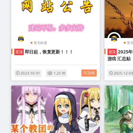
暂无标签
暂
即日起，恢复更新！！！
2025
置顶
置顶
游戏 汇总贴
PC游戏
2023-10-01
1.25 W
2025-12-0