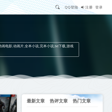
QQ登陆
注册
登录
动画电影,动画片,全本小说,完本小说,txt下载,游戏
最新文章
热评文章
热门文章