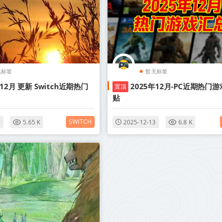
无标签
暂无标签
年12月 更新 Switch近期热门
2025年12月-PC近期热门游
置顶
贴
SWITCH
9
5.65 K
2025-12-13
6.8 K