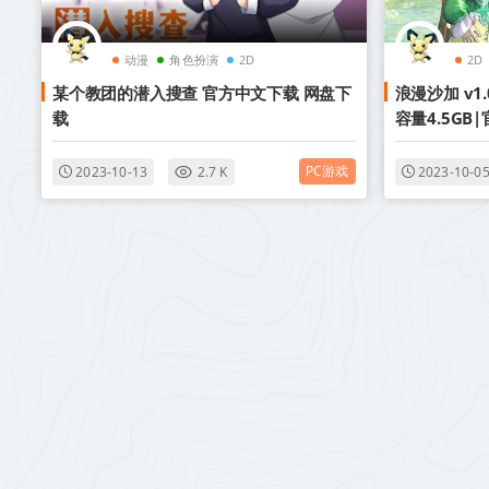
动漫
角色扮演
2D
2D
某个教团的潜入搜查 官方中文下载 网盘下
浪漫沙加 v1.
载
容量4.5G
官方中文|本体
PC游戏
2023-10-13
2.7 K
2023-10-0