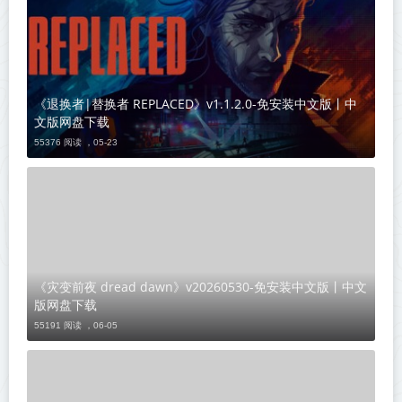
《退换者|替换者 REPLACED》v1.1.2.0-免安装中文版丨中
文版网盘下载
55376 阅读 ，
05-23
《灾变前夜 dread dawn》v20260530-免安装中文版丨中文
版网盘下载
55191 阅读 ，
06-05