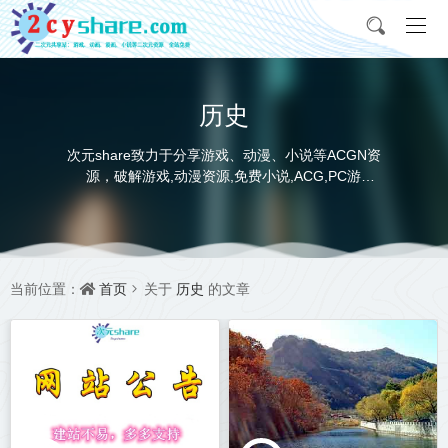
历史
次元share致力于分享游戏、动漫、小说等ACGN资
源，破解游戏,动漫资源,免费小说,ACG,PC游
戏,switch游戏,金手指，动画电影,动画片,全本小说,
完本小说,txt下载,游戏攻略,精美壁纸，ACGN资讯，
并提供网盘下载
首页
历史
当前位置：
关于
的文章