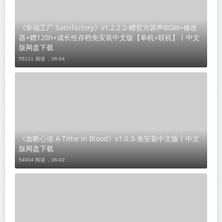
《幸福工厂 Satisfactory》v1.2.2.2-赠官方原声BGM+修改
器+赠120h+成长性存档免安装中文版【单机+联机】丨中文
版网盘下载
55111 阅读 ，
06-04
《血断心连 A Tithe in Blood》v1.0.3-免安装中文版丨中文
版网盘下载
54904 阅读 ，
06-02