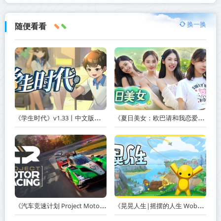
换一换
随便看看
《学生时代》v1.33丨中文版网盘下载
《夏日美女：欧巴请和我恋爱吧！ Summer’s Heartbeat》v20260408-免安装中文版丨中文版网盘下载
《汽车竞速计划 Project Motor Racing》v2.0.0.3-免安装中文版【单机+联机】丨中文版网盘下载
《晃晃人生|摇摆的人生 Wobbly Life》v1.0.0.3丨中文版网盘下载