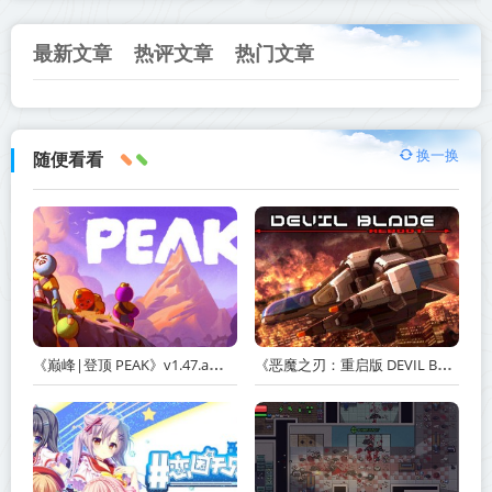
最新文章
热评文章
热门文章
换一换
随便看看
《巅峰|登顶 PEAK》v1.47.a【单机+联机】丨中文版网盘下载
《恶魔之刃：重启版 DEVIL BLADE REBOOT》v1.2.4-免安装中文版丨中文版网盘下载