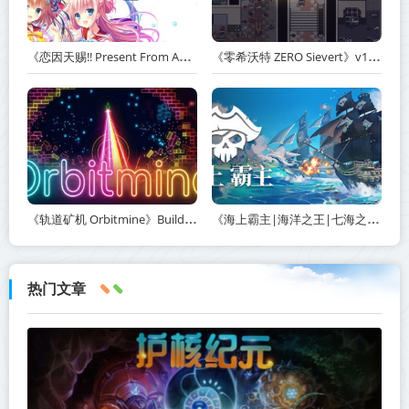
《恋因天赐!! Present From Angel Template!! An Angel's Gift》Build.23930554-免安装中文版丨中文版网盘下载
《零希沃特 ZERO Sievert》v1.2.59-免安装中文版丨中文版网盘下载
《轨道矿机 Orbitmine》Build.24135737-免安装中文版丨中文版网盘下载
《海上霸主|海洋之王|七海之王 King of Seas》v1.20-免安装中文版丨中文版网盘下载
热门文章