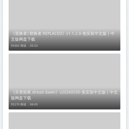
《退换者|替换者 REPLACED》v1.1.2.0-免安装中文版丨中
文版网盘下载
55362 阅读 ，
05-23
《灾变前夜 dread dawn》v20260530-免安装中文版丨中文
版网盘下载
55170 阅读 ，
06-05