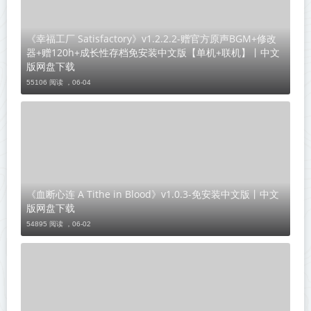
《幸福工厂 Satisfactory》v1.2.2.2-赠官方原声BGM+修改
器+赠120h+成长性存档免安装中文版【单机+联机】丨中文
版网盘下载
55106 阅读 ，
06-04
《血断心连 A Tithe in Blood》v1.0.3-免安装中文版丨中文
版网盘下载
54895 阅读 ，
06-02