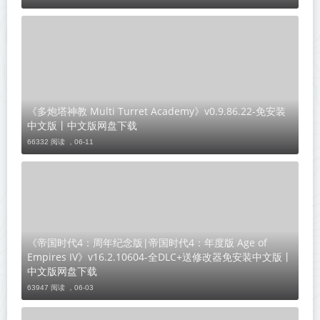
《多炮塔神教 Multi Turret Academy》v0.9.86.22-免安装
中文版丨中文版网盘下载
66332 阅读 ，
06-11
《帝国时代4：周年纪念版|帝国时代4：年度版 Age of
Empires IV》v16.2.10604-全DLC+送修改器免安装中文版丨
中文版网盘下载
63947 阅读 ，
06-03