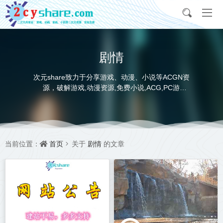
剧情
次元share致力于分享游戏、动漫、小说等ACGN资
源，破解游戏,动漫资源,免费小说,ACG,PC游
戏,switch游戏,金手指，动画电影,动画片,全本小说,
完本小说,txt下载,游戏攻略,精美壁纸，ACGN资讯，
并提供网盘下载
首页
剧情
当前位置：
关于
的文章