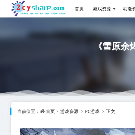
首页
游戏资源
动漫
《雪原余烬 
首页
游戏资源
PC游戏
正文
当前位置：