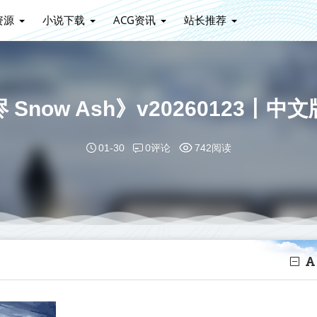
资源
小说下载
ACG资讯
站长推荐
Snow Ash》v20260123丨
0评论
01-30
742阅读