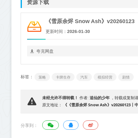
资源下载
《雪原余烬 Snow Ash》v20260123
更新时间：
2026-01-30
夸克网盘
标签：
策略
卡牌生存
汽车
模拟经营
剧情
追仙的少年
未经允许不得转载！
作者:
，转载或复制
《《雪原余烬 Snow Ash》v2026012
原文地址：
分享到：