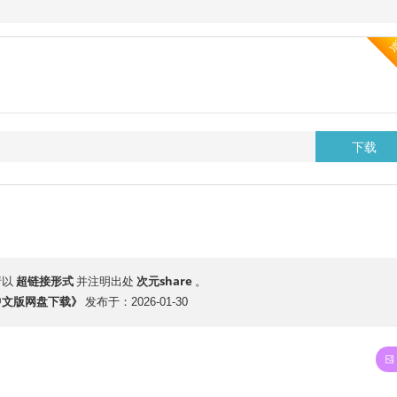
下载
超链接形式
次元share
请以
并注明出处
。
3丨中文版网盘下载》
发布于：2026-01-30