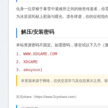
化身一位穿梭于暴雪中避难所之间的物资传递者，你
为冰原居民献上慰藉与曙光。凛冬肆虐，你的征程指
解压/安装密码
本站资源密码不固定。如需密码，请尝试以下几个（
1. WWW.XDGAME.COM
2. XDGAME
3. amuyouxi
本资源来源于网络，仅供交流学习及信息展示之用。请
次元share（https://www.2cyshare.com）