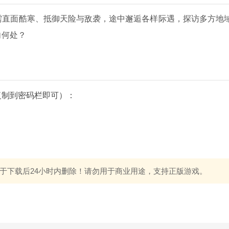
需直面酷寒、抵御天险与敌袭，途中邂逅各样际遇，探访多方地
向何处？
复制到密码栏即可）：
于下载后24小时内删除！请勿用于商业用途，支持正版游戏。