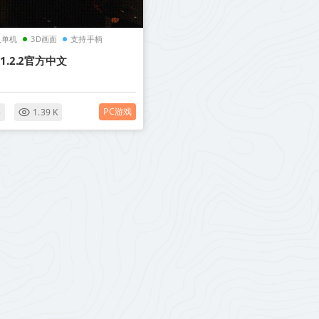
人单机
3D画面
支持手柄
1.2.2官方中文
PC游戏
5
1.39 K