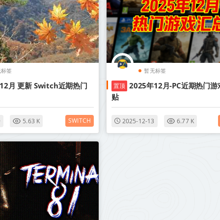
无标签
暂无标签
年12月 更新 Switch近期热门
2025年12月-PC近期热门游
置顶
贴
SWITCH
9
5.63 K
2025-12-13
6.77 K