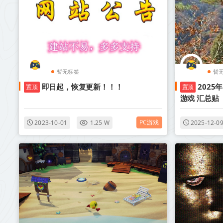
暂无标签
暂
即日起，恢复更新！！！
2025
置顶
置顶
游戏 汇总贴
PC游戏
2023-10-01
1.25 W
2025-12-0