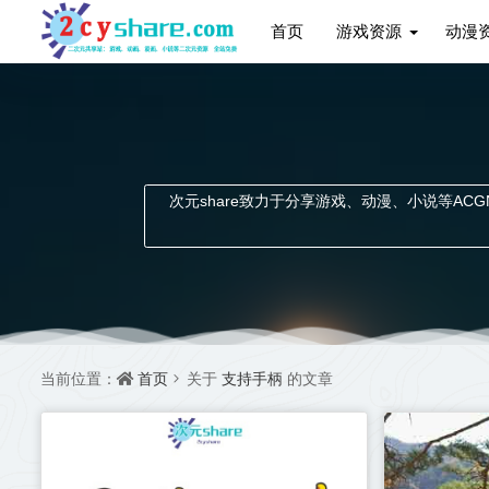
首页
游戏资源
动漫
次元share致力于分享游戏、动漫、小说等ACGN资
首页
支持手柄
当前位置：
关于
的文章