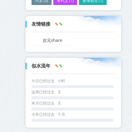
汽车 (5)
年代文 (1)
赛博朋克 (1)
友情链接
次元share
似水流年
今日已经过去
小时
这周已经过去
天
本月已经过去
天
今年已经过去
个月