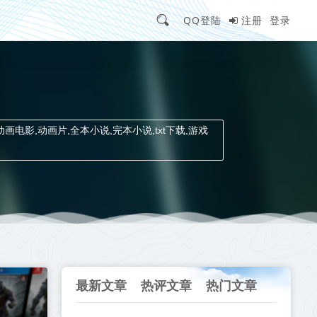
QQ登陆
注册
登录
动画电影,动画片,全本小说,完本小说,txt下载,游戏
最新文章
热评文章
热门文章