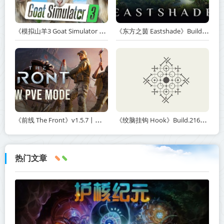
《模拟山羊3 Goat Simulator 3》v1.2.0.2-全DLC+含重制版【单机+联机】【PC/手机双端】丨中文版网盘下载
《东方之茵 Eastshade》Build.20251455-免安装中文版丨中文版网盘下载
《前线 The Front》v1.5.7丨中文版网盘下载
《绞脑挂钩 Hook》Build.21678887-免安装中文版丨中文版网盘下载
热门文章