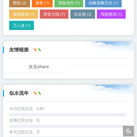
图形 (2)
摸鱼 (1)
冒险动作 (1)
战略策略历史 (1)
规则怪谈 (1)
异世大陆 (1)
自走棋 (2)
驾驶模拟 (1)
万人迷 (1)
友情链接
次元share
似水流年
今日已经过去
小时
这周已经过去
天
本月已经过去
天