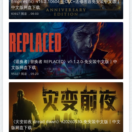
Empires IV》v16.2.10604-全DLC+送修改器免安装中文版丨
中文版网盘下载
63917 阅读 ，
06-03
《退换者|替换者 REPLACED》v1.1.2.0-免安装中文版丨中
文版网盘下载
55327 阅读 ，
05-23
《灾变前夜 dread dawn》v20260530-免安装中文版丨中文
版网盘下载