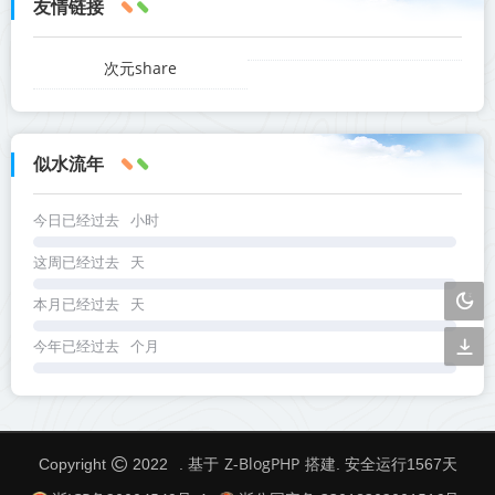
友情链接
次元share
似水流年
今日已经过去
小时
这周已经过去
天
本月已经过去
天
今年已经过去
个月
Z-BlogPHP
Copyright
2022
. 基于
搭建. 安全运行
1567
天