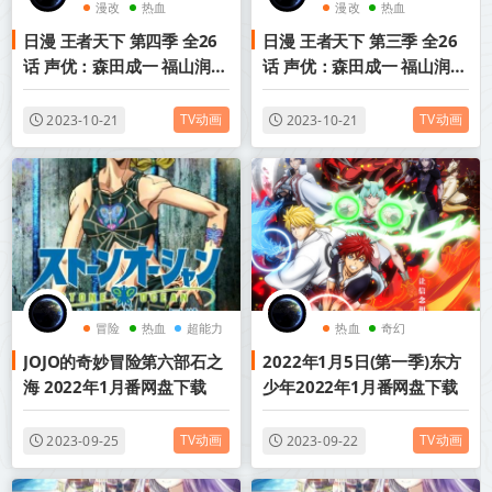
漫改
热血
漫改
热血
日漫 王者天下 第四季 全26
日漫 王者天下 第三季 全26
战国历史
战国历史
话 声优：森田成一 福山润
话 声优：森田成一 福山润
内封中字 2022年4月新番
内封中字 2020年
TV动画
TV动画
2023-10-21
2023-10-21
冒险
热血
超能力
热血
奇幻
JOJO的奇妙冒险第六部石之
2022年1月5日(第一季)东方
海 2022年1月番网盘下载
少年2022年1月番网盘下载
TV动画
TV动画
2023-09-25
2023-09-22