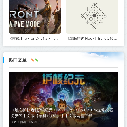
《前线 The Front》v1.5.7丨中文版网盘下载
《绞脑挂钩 Hook》Build.21678887-免安装中文版丨中文版网盘下载
热门文章
《地心护核者|护核纪元 Core Keeper》v1.2.1.4-送修改器
免安装中文版【单机+联机】丨中文版网盘下载
88269 阅读 ，
05-29