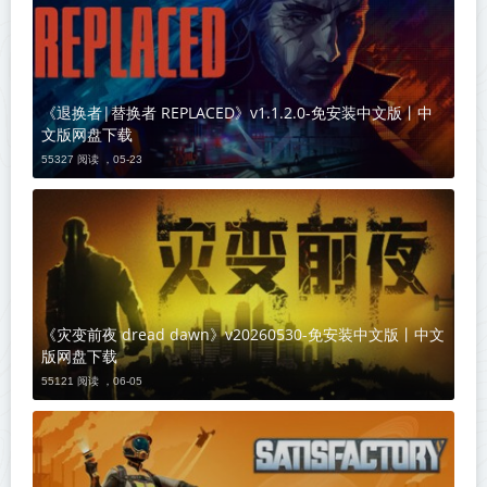
《退换者|替换者 REPLACED》v1.1.2.0-免安装中文版丨中
文版网盘下载
55327 阅读 ，
05-23
《灾变前夜 dread dawn》v20260530-免安装中文版丨中文
版网盘下载
55121 阅读 ，
06-05