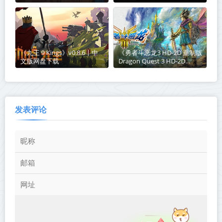
机+联机】丨中文版网盘下载
Avalon》v1.15c-全DLC丨中
文版网盘下载
《九王 9 Kings》v0.8.6丨中
《勇者斗恶龙3 HD-2D 重制版
文版网盘下载
Dragon Quest 3 HD-2D
Remake》v1.2.1-全DLC丨中
文版网盘下载
发表评论