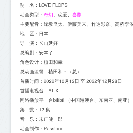
别 名：LOVE FLOPS
动画类型：
、恋爱、
奇幻
喜剧
主要配音：逢坂良太、伊藤美来、竹达彩奈、高桥李
地 区：日本
导 演：长山延好
总编剧：安本了
角色设计：植田和幸
总动画监督：植田和幸（总）
首播时间：2022年10月12日 至 2022年12月28日
首播电视台：AT-X
网络播放平：台bilibili（中国港澳台、东南亚、南亚）
集 数：12 集
音 乐：末广健一郎
动画制作：Passione