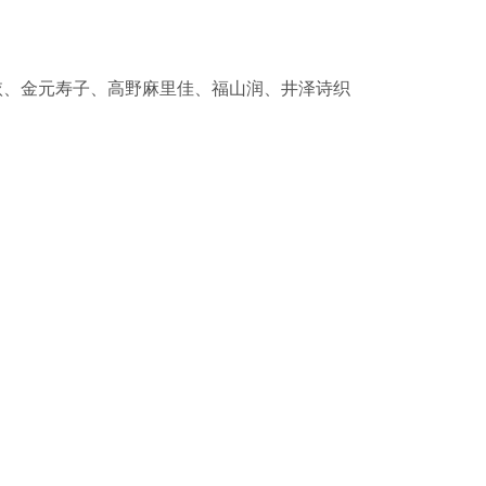
依、金元寿子、高野麻里佳、福山润、井泽诗织