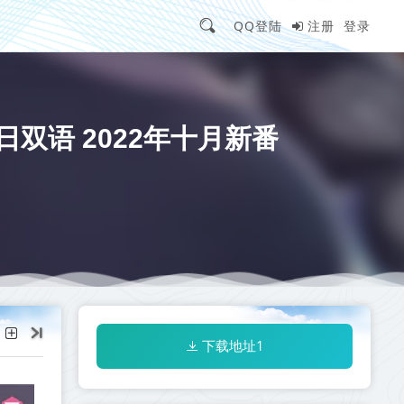
QQ登陆
注册
登录
0p 简日双语 2022年十月新番
下载地址1