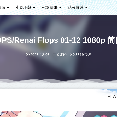
资源
小说下载
ACG资讯
站长推荐
PS/Renai Flops 01-12 108
0评论
2023-12-03
3819阅读