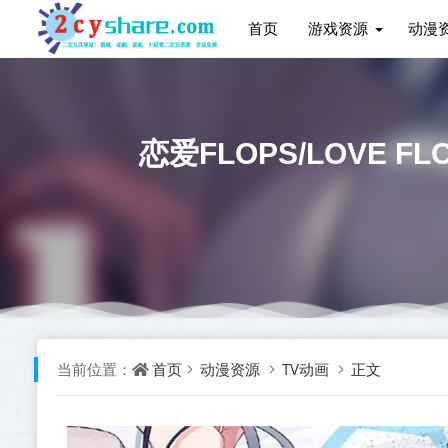
首页
游戏资源
动漫
恋爱FLOPS/LOVE FLO
首页
动漫资源
TV动画
正文
当前位置：