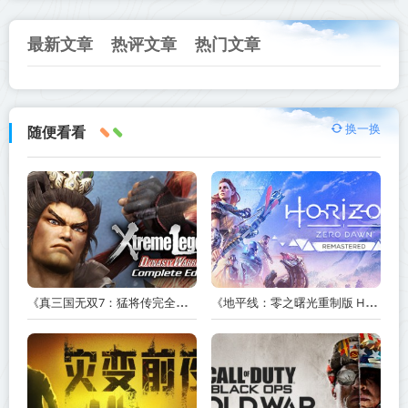
最新文章
热评文章
热门文章
换一换
随便看看
《真三国无双7：猛将传完全版 DYNASTY WARRIORS 7: Xtreme Legends Complete Edition》Build.3602035-免安装中文版【PC/手机双端】丨中文版
《地平线：零之曙光重制版 Horizon Zero Dawn Remastered》v1.5.89.0-送修改器丨中文版网盘下载