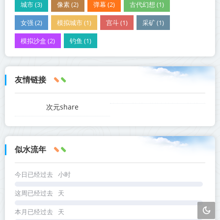
城市 (3)
像素 (2)
弹幕 (2)
古代幻想 (1)
女强 (2)
模拟城市 (1)
宫斗 (1)
采矿 (1)
模拟沙盒 (2)
钓鱼 (1)
友情链接
次元share
似水流年
今日已经过去
小时
这周已经过去
天
本月已经过去
天