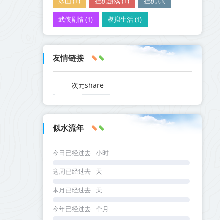
冰山 (1)
挂机游戏 (1)
挂机 (3)
武侠剧情 (1)
模拟生活 (1)
友情链接
次元share
似水流年
今日已经过去
小时
这周已经过去
天
本月已经过去
天
今年已经过去
个月