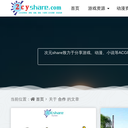
首页
游戏资源
动漫
次元share致力于分享游戏、动漫、小说等ACGN资
首页
合作
当前位置：
关于
的文章