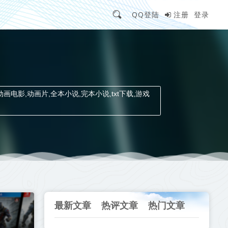
QQ登陆
注册
登录
动画电影,动画片,全本小说,完本小说,txt下载,游戏
最新文章
热评文章
热门文章