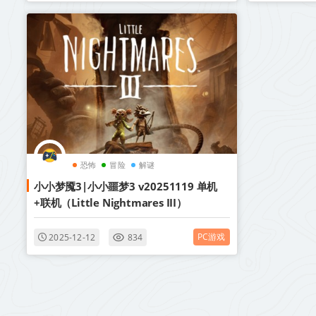
恐怖
冒险
解谜
小小梦魇3|小小噩梦3 v20251119 单机
+联机（Little Nightmares III）
PC游戏
2025-12-12
834