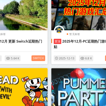
无标签
暂无标签
年12月 更新 Switch近期热门
2025年12月-PC近期热门游
置顶
贴
SWITCH
9
5.64 K
2025-12-13
6.8 K