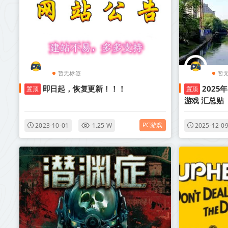
暂无标签
暂
即日起，恢复更新！！！
2025
置顶
置顶
游戏 汇总贴
PC游戏
2023-10-01
1.25 W
2025-12-0