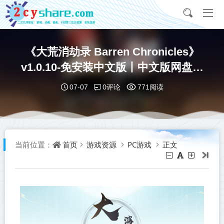
《大荒消劫录 Barren Chronicles》
v1.0.10-免安装中文版丨中文版网盘下
载
0评论
07-07
771阅读
首页
游戏资源
PC游戏
正文
当前位置：