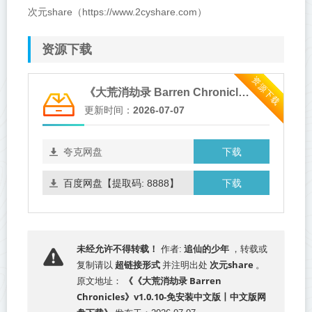
次元share（https://www.2cyshare.com）
资源下载
资源下载
《大荒消劫录 Barren Chronicles》v1.0.10-免安装中文版
更新时间：
2026-07-07
下载
夸克网盘
下载
百度网盘【提取码: 8888】
追仙的少年
未经允许不得转载！
作者:
，转载或
超链接形式
次元share
复制请以
并注明出处
。
《《大荒消劫录 Barren
原文地址：
Chronicles》v1.0.10-免安装中文版丨中文版网