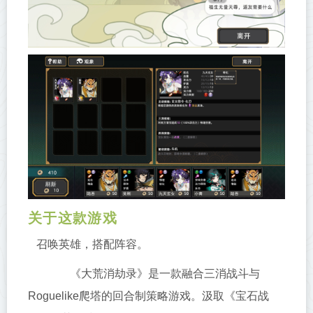
关于这款游戏
召唤英雄，搭配阵容。
《大荒消劫录》是一款融合三消战斗与
Roguelike爬塔的回合制策略游戏。汲取《宝石战