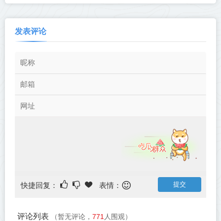
发表评论
快捷回复：
表情：
评论列表
（暂无评论，
771
人围观）