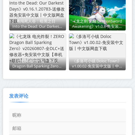
《勇闯死人谷：暗黑之日
《龙之剑 觉醒 DragonSword
Into the Dead: Our Darkest
Awakening》v1.0.8-免安装中
Days》v0.16.1.20783-送修改
文版丨中文版网盘下载
器免安装中文版丨中文版网盘
下载
《七龙珠 电光炸裂！ZERO
《多洛可小镇 Doloc Town》
Dragon Ball Sparking Zero》
v1.00.02-免安装中文版丨中文
v20260807-全DLC+送修改器
版网盘下载
+免安装中文版【单机+联
机】丨中文版网盘下载
发表评论