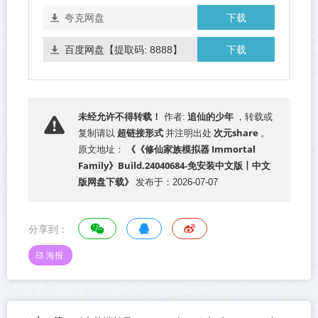
下载
夸克网盘
下载
百度网盘【提取码: 8888】
追仙的少年
未经允许不得转载！
作者:
，转载或
超链接形式
次元share
复制请以
并注明出处
。
《《修仙家族模拟器 Immortal
原文地址：
Family》Build.24040684-免安装中文版丨中文
版网盘下载》
发布于：2026-07-07
分享到：
海报