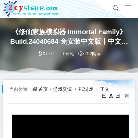
《修仙家族模拟器 Immortal Family》
Build.24040684-免安装中文版丨中文版
网盘下载
0评论
07-07
792阅读
首页
游戏资源
PC游戏
正文
当前位置：