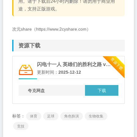
用。请于下载后24小时内删除！请勿用于商业用
途，支持正版游戏。
次元share（https://www.2cyshare.com）
资源下载
资源下载
闪电十一人 英雄们的胜利之路 v1.4.2 单机+联机 送修改器（INAZUMA ELEVEN Victory Roa）
更新时间：
2025-12-12
下载
夸克网盘
标签：
体育
足球
角色扮演
生物收集
竞技