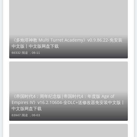
《多炮塔神教 Multi Turret Academy》v0.9.86.22-免安装
中文版丨中文版网盘下载
66332 阅读 ，
06-11
《帝国时代4：周年纪念版|帝国时代4：年度版 Age of
Empires IV》v16.2.10604-全DLC+送修改器免安装中文版丨
中文版网盘下载
63947 阅读 ，
06-03