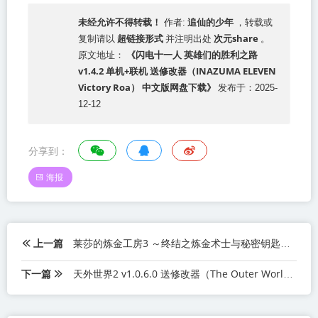
追仙的少年
未经允许不得转载！
作者:
，转载或
超链接形式
次元share
复制请以
并注明出处
。
《闪电十一人 英雄们的胜利之路
原文地址：
v1.4.2 单机+联机 送修改器（INAZUMA ELEVEN
Victory Roa） 中文版网盘下载》
发布于：2025-
12-12
分享到：
海报
上一篇
莱莎的炼金工房3 ～终结之炼金术士与秘密钥匙～ DX v1.00（Atelier Ryza 3: Alchemist of the End and the Secret Key DX） 中文版网盘下载
下一篇
天外世界2 v1.0.6.0 送修改器（The Outer Worlds 2） 中文版网盘下载