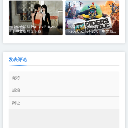
网盘下载
《女子监狱 Female Prison》
《极限国度 Riders
丨中文版网盘下载
Republic》v1.26.0丨中文版
网盘下载
发表评论