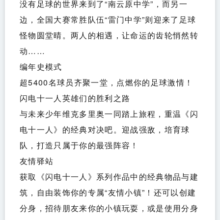
没有足球的世界来到了“南云原中学”，而另一
边，全国大赛常胜队伍“雷门中学”则迎来了足球
怪物圆堂晴。两人的相遇，让命运的齿轮悄然转
动……
编年史模式
超5400名球员齐聚一堂，点燃你的足球激情！
闪电十一人英雄们的胜利之路
与未来少年维克多里奥一同踏上旅程，重温《闪
电十一人》的经典对决吧。迎战强敌，培育球
队，打造只属于你的最强阵容！
友情驿站
获取《闪电十一人》系列作品中的经典物品与建
筑，自由装饰你的专属“友情小镇”！还可以创建
分身，招待朋友来你的小镇玩耍，或是使用分身