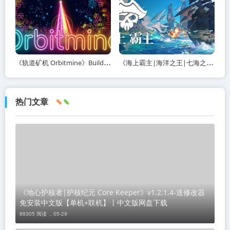
《轨道矿机 Orbitmine》Build.24135737-免安装中文版丨中文版网盘下载
《海上霸主|海洋之王|七海之王 King of Seas》v1.20-免安装中文版丨中文版网盘下载
热门文章
《地心护核者|护核纪元 Core Keeper》v1.2.1.4-送修改器
免安装中文版【单机+联机】丨中文版网盘下载
88305 阅读 ，
05-29