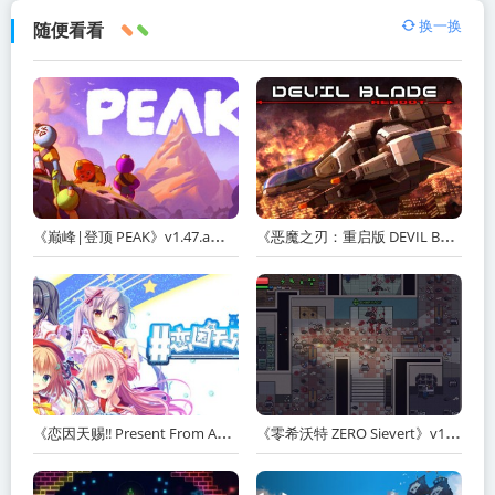
换一换
随便看看
《巅峰|登顶 PEAK》v1.47.a【单机+联机】丨中文版网盘下载
《恶魔之刃：重启版 DEVIL BLADE REBOOT》v1.2.4-免安装中文版丨中文版网盘下载
《恋因天赐!! Present From Angel Template!! An Angel's Gift》Build.23930554-免安装中文版丨中文版网盘下载
《零希沃特 ZERO Sievert》v1.2.59-免安装中文版丨中文版网盘下载