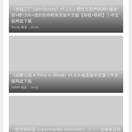
《幸福工厂 Satisfactory》v1.2.2.2-赠官方原声BGM+修改
器+赠120h+成长性存档免安装中文版【单机+联机】丨中文
版网盘下载
55106 阅读 ，
06-04
《血断心连 A Tithe in Blood》v1.0.3-免安装中文版丨中文
版网盘下载
54895 阅读 ，
06-02
《超市模拟器 Supermarket Simulator》v1.3.1-送修改器免