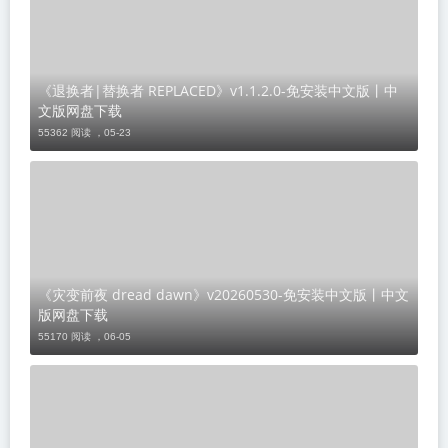
《退换者|替换者 REPLACED》v1.1.2.0-免安装中文版丨中
文版网盘下载
55362 阅读 ，
05-23
《灾变前夜 dread dawn》v20260530-免安装中文版丨中文
版网盘下载
55170 阅读 ，
06-05