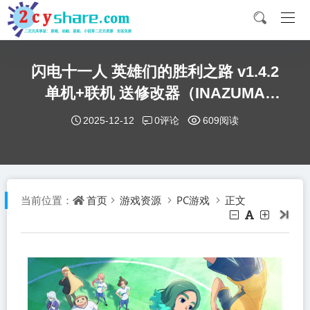
闪电十一人 英雄们的胜利之路 v1.4.2
单机+联机 送修改器（INAZUMA
ELEVEN Victory Roa） 中文版网盘下
0评论
2025-12-12
609阅读
载
首页
游戏资源
PC游戏
正文
当前位置：