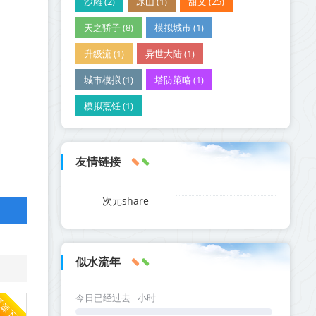
沙雕 (2)
冰山 (1)
甜文 (25)
天之骄子 (8)
模拟城市 (1)
升级流 (1)
异世大陆 (1)
城市模拟 (1)
塔防策略 (1)
模拟烹饪 (1)
友情链接
次元share
似水流年
今日已经过去
小时
资源下载