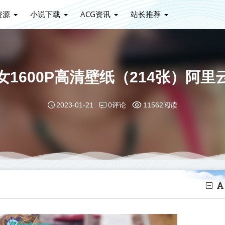
资源
小说下载
ACG资讯
站长推荐
女1600P高清壁纸（214张）阿里
0评论
2023-01-21
11562阅读