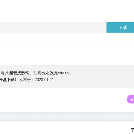
下载
超链接形式
次元share
制请以
并注明出处
。
里云盘下载》
发布于：2023-01-21