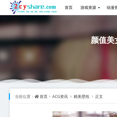
首页
游戏资源
动漫
颜值美
首页
ACG资讯
精美壁纸
正文
当前位置：