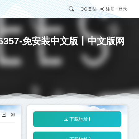
QQ登陆
注册
登录
2476357-免安装中文版丨中文版网
下载地址1