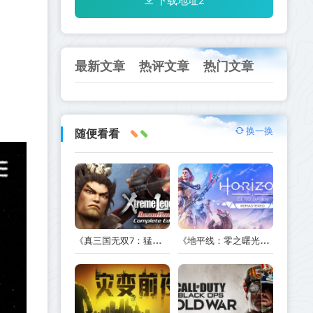
下载地址2
最新文章
热评文章
热门文章
换一换
随便看看
《真三国无双7：猛将传完全版 DYNASTY WARRIORS 7: Xtreme Legends Complete Edition》Build.3602035-免安装中文版【PC/手机双端】丨中文版
《地平线：零之曙光重制版 Horizon Zero Dawn Remastered》v1.5.89.0-送修改器丨中文版网盘下载