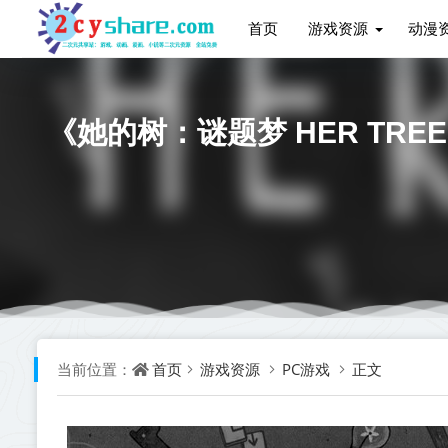
首页
游戏资源
动漫
《她的树：谜题梦 HER TREES
首页
游戏资源
PC游戏
正文
当前位置：