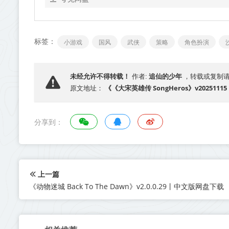
标签：
小游戏
国风
武侠
策略
角色扮演
追仙的少年
未经允许不得转载！
作者:
，转载或复制
《《大宋英雄传 SongHeros》v20251
原文地址：
分享到：
上一篇
《动物迷城 Back To The Dawn》v2.0.0.29丨中文版网盘下载