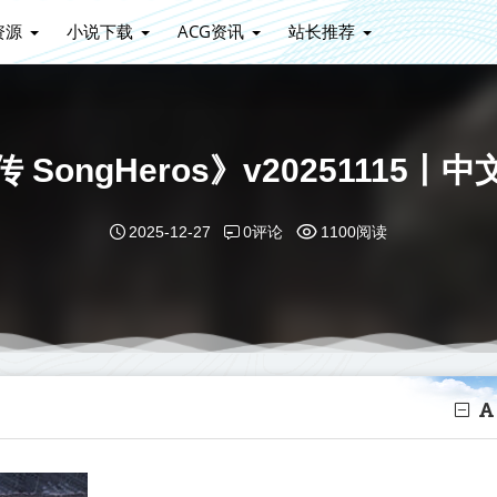
资源
小说下载
ACG资讯
站长推荐
SongHeros》v20251115
0评论
2025-12-27
1100阅读