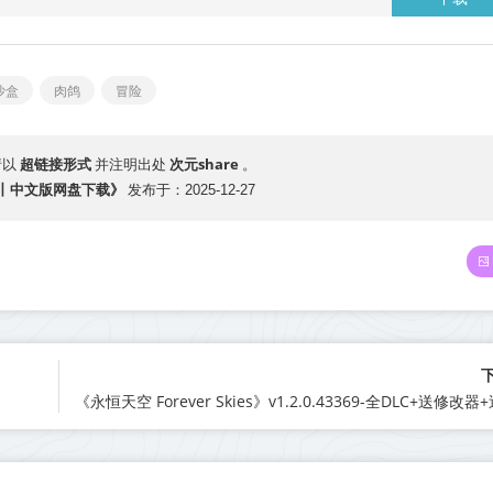
沙盒
肉鸽
冒险
超链接形式
次元share
请以
并注明出处
。
115丨中文版网盘下载》
发布于：2025-12-27