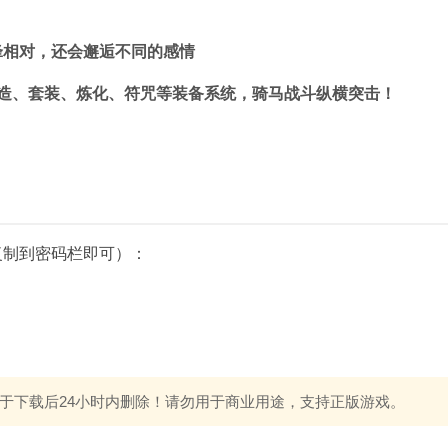
锋相对，还会邂逅不同的感情
造、套装、炼化、符咒等装备系统，骑马战斗纵横突击！
复制到密码栏即可）：
于下载后24小时内删除！请勿用于商业用途，支持正版游戏。