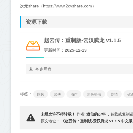
次元share（https://www.2cyshare.com）
资源下载
赵云传：重制版-云汉腾龙 v1.1.5
更新时间：
2025-12-13
夸克网盘
标签：
国风
武侠
动作
角色扮演
剧情
砍
追仙的少年
未经允许不得转载！
作者:
，转载或复制
《赵云传：重制版-云汉腾龙 v1.1.5 中文
原文地址：