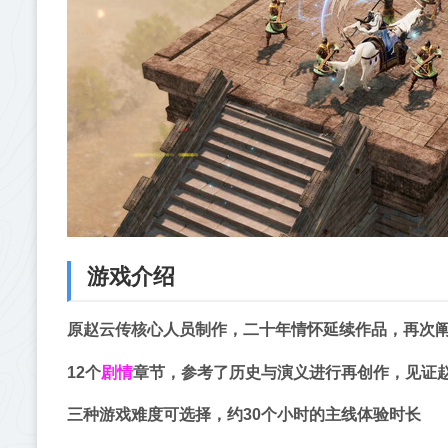
游戏介绍
原赵云传核心人员制作，二十年情怀延续作品，再次
剧情
12个
章节，参考了历史与演义进行再创作，见证
三种游戏难度可选择，约30个小时的主线体验时长