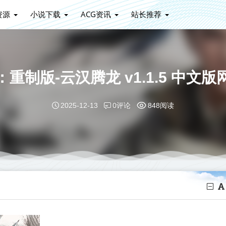
资源
小说下载
ACG资讯
站长推荐
重制版-云汉腾龙 v1.1.5 中文
0评论
2025-12-13
848阅读