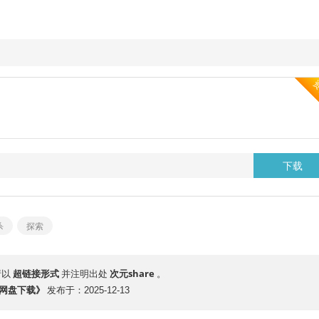
下载
杀
探索
超链接形式
次元share
请以
并注明出处
。
版网盘下载》
发布于：2025-12-13