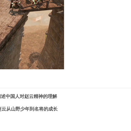
阐述中国人对赵云精神的理解
赵云从山野少年到名将的成长