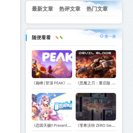
最新文章
热评文章
热门文章
换一换
随便看看
《巅峰|登顶 PEAK》v1.47.a【单机+联机】丨中文版网盘下载
《恶魔之刃：重启版 DEVIL BLADE REBOOT》v1.2.4-免安装中文版丨中文版网盘下载
《恋因天赐!! Present From Angel Template!! An Angel's Gift》Build.23930554-免安装中文版丨中文版网盘下载
《零希沃特 ZERO Sievert》v1.2.59-免安装中文版丨中文版网盘下载