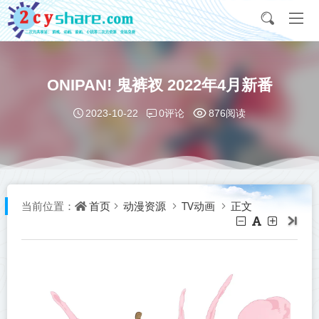
ONIPAN! 鬼裤衩 2022年4月新番
0评论
2023-10-22
876阅读
首页
动漫资源
TV动画
正文
当前位置：