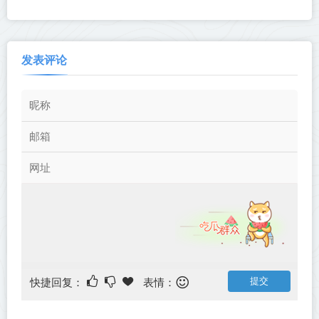
1080P MP4 简中 2022年十月
[简繁字幕] BDrip 1080p
新番
发表评论
快捷回复：
表情：