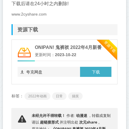
下载后请在24小时之内删除!
www.2cyshare.com
资源下载
资源下载
ONIPAN! 鬼裤衩 2022年4月新番
更新时间：
2023-10-22
下载
夸克网盘
标签：
2022年动画
日常
搞笑
动漫迷
未经允许不得转载！
作者:
，转载或复制
超链接形式
次元share
请以
并注明出处
。
《ONIPAN! 鬼裤衩 2022年4月新
原文地址：