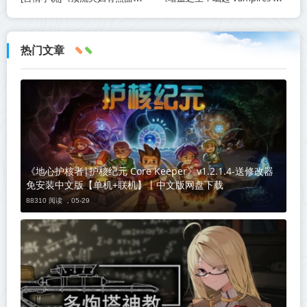
热门文章
《地心护核者|护核纪元 Core Keeper》v1.2.1.4-送修改器
免安装中文版【单机+联机】丨中文版网盘下载
88310 阅读 ，
05-29