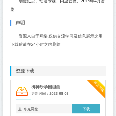
动漫汇总
动漫专题
阿里云盘
2015年4月番
、
、
、
剧
声明
资源来自于网络,仅供交流学习及信息展示之用,
下载后请在24小时之内删除!
资源下载
资源下载
御神乐学园组曲
更新时间：
2023-08-03
下载
夸克网盘