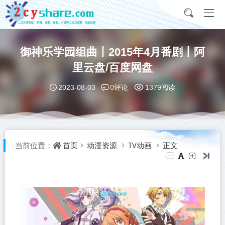
御神乐学园组曲丨2015年4月番剧丨阿
里云盘/百度网盘
0评论
2023-08-03
1379阅读
首页
动漫资源
TV动画
正文
当前位置：