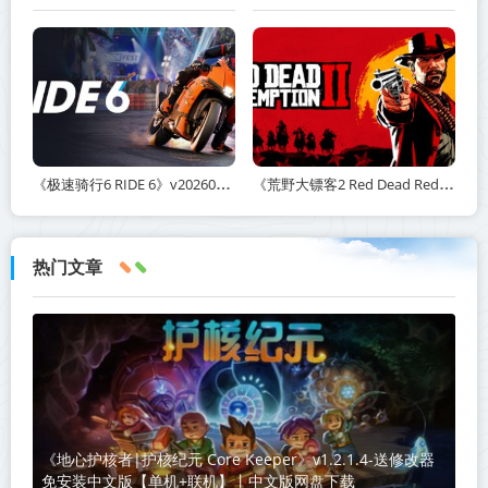
《极速骑行6 RIDE 6》v20260511-免安装中文版丨中文版网盘下载
《荒野大镖客2 Red Dead Redemption 2》v1491.50-打包mod+送修改器丨中文版网盘下载
热门文章
《地心护核者|护核纪元 Core Keeper》v1.2.1.4-送修改器
免安装中文版【单机+联机】丨中文版网盘下载