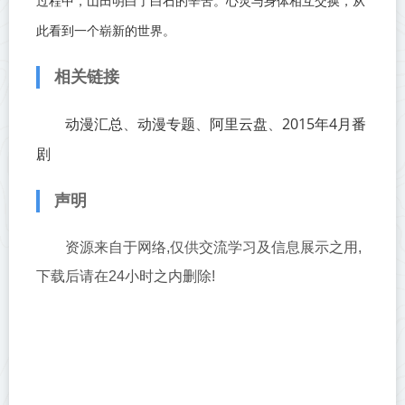
此看到一个崭新的世界。
相关链接
动漫汇总
动漫专题
阿里云盘
2015年4月番
、
、
、
剧
声明
资源来自于网络,仅供交流学习及信息展示之用,
下载后请在24小时之内删除!