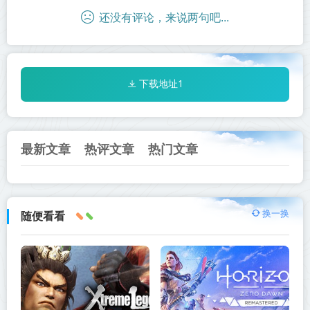
还没有评论，来说两句吧...
下载地址1
最新文章
热评文章
热门文章
换一换
随便看看