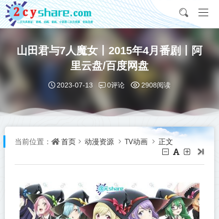
山田君与7人魔女丨2015年4月番剧丨阿
里云盘/百度网盘
0评论
2023-07-13
2908阅读
首页
动漫资源
TV动画
正文
当前位置：