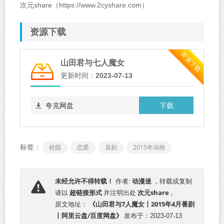
次元share（https://www.2cyshare.com）
资源下载
资源下载
山田君与七人魔女
更新时间：
2023-07-13
下载
夸克网盘
标签：
校园
恋爱
喜剧
2015年动画
动漫迷
未经允许不得转载！
作者:
，转载或复制
超链接形式
次元share
请以
并注明出处
。
《山田君与7人魔女丨2015年4月番剧
原文地址：
丨阿里云盘/百度网盘》
发布于：2023-07-13