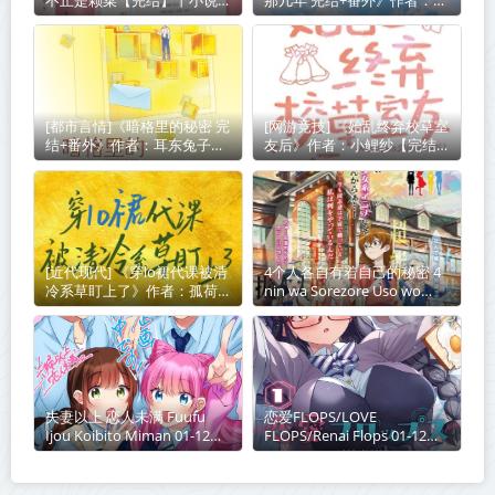
不止是颗菜【完结】丨小说资
那几年 完结+番外》作者：春
源百度网盘免费txt下载
风榴火【完结】丨小说资源百
度网盘免费txt下载
[都市言情]《暗格里的秘密 完
[网游竞技] 《始乱终弃校草室
结+番外》作者：耳东兔子
友后》作者：小鲤纱【完结】
【完结】丨小说资源百度网盘
丨百度网盘免费txt下载
免费txt下载
[近代现代] 《穿lo裙代课被清
4个人各自有着自己的秘密 4
冷系草盯上了》作者：孤荷
nin wa Sorezore Uso wo
【完结】丨百度网盘免费txt
Tsuku 01-11 1080P MP4 简中
下载
2022年十月新番
夫妻以上 恋人未满 Fuufu
恋爱FLOPS/LOVE
Ijou Koibito Miman 01-12
FLOPS/Renai Flops 01-12
1080p 简体 mp4 2022年十月
1080p 简日双语 2022年十月
新番
新番