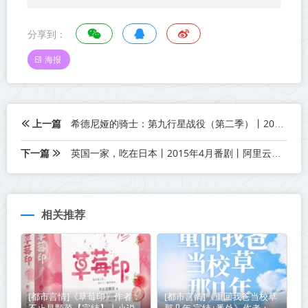
分享到：
海报
上一篇
希德尼娅的骑士：第九行星战役（第二季）丨2015年4月番剧丨阿里云盘/百度网盘
下一篇
英国一家，吃在日本丨2015年4月番剧丨阿里云盘/百度网盘
相关推荐
[都市言情]《草莓印》作者：
[都市言情]《重回我爸当校草