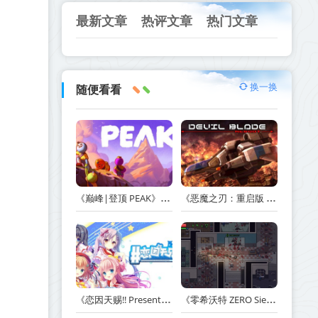
最新文章
热评文章
热门文章
换一换
随便看看
《巅峰|登顶 PEAK》v1.47.a【单机+联机】丨中文版网盘下载
《恶魔之刃：重启版 DEVIL BLADE REBOOT》v1.2.4-免安装中文版丨中文版网盘下载
《恋因天赐!! Present From Angel Template!! An Angel's Gift》Build.23930554-免安装中文版丨中文版网盘下载
《零希沃特 ZERO Sievert》v1.2.59-免安装中文版丨中文版网盘下载