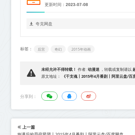
更新时间：
2023-07-08
夸克网盘
标签：
后宫
奇幻
2015年动画
动漫迷
未经允许不得转载！
作者:
，转载或复制请以
《干支魂丨2015年4月番剧丨阿里云盘/百
原文地址：
分享到：
上一篇
放课后的昴宿星团丨2015年4月番剧丨阿里云盘/百度网盘