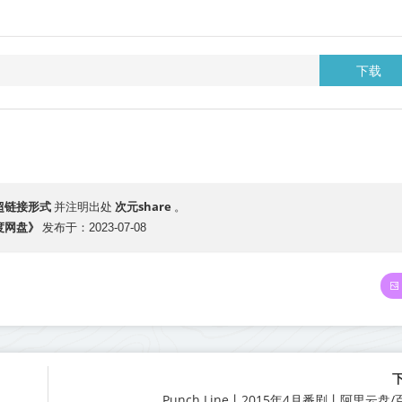
下载
超链接形式
次元share
并注明出处
。
度网盘》
发布于：2023-07-08
Punch Line丨2015年4月番剧丨阿里云盘