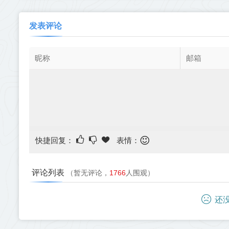
发表评论
快捷回复：
表情：
评论列表
（暂无评论，
1766
人围观）
还没