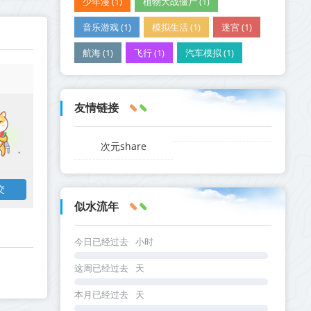
少年漫 (1)
植物大战僵尸 (1)
音乐游戏 (1)
模拟生活 (1)
迷宫 (1)
航海 (1)
飞行 (1)
汽车模拟 (1)
友情链接
次元share
似水流年
今日已经过去
小时
这周已经过去
天
本月已经过去
天