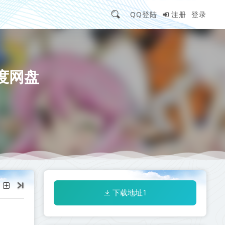
QQ登陆
注册
登录
度网盘
下载地址1