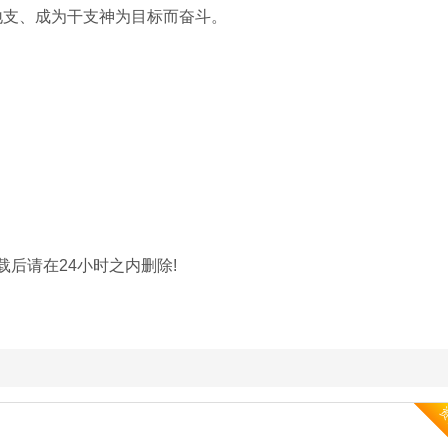
地支、成为干支神为目标而奋斗。
载后请在24小时之内删除!