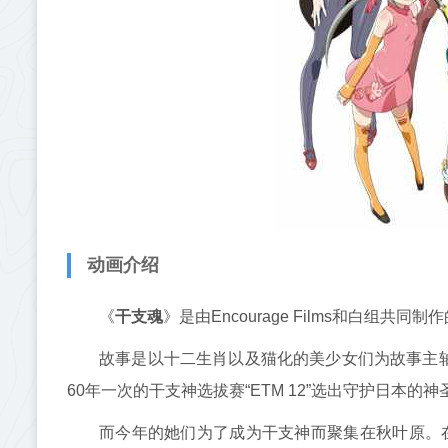
动画介绍
《
干支魂
》是由Encourage Films和白组共
故事是以十二生肖以及猫化的美少女们为故事主轴
60年一次的干支神选拔赛“ETM 12”选出守护日本的
而今年的她们为了成为干支神而聚集在秋叶原。在