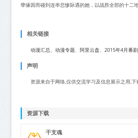
孽缘因而碰到连串悲惨际遇的她，以战胜全部的十二
相关链接
动漫汇总
动漫专题
阿里云盘
2015年4月番剧
、
、
、
声明
资源来自于网络,仅供交流学习及信息展示之用,下
资源下载
干支魂