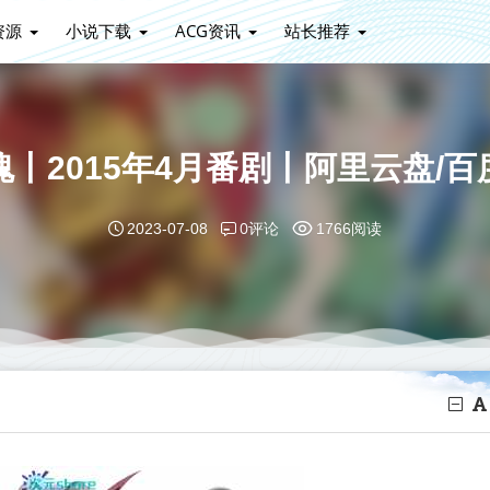
资源
小说下载
ACG资讯
站长推荐
魂丨2015年4月番剧丨阿里云盘/百
0评论
2023-07-08
1766阅读