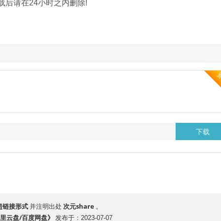
载后请在24小时之内删除!
下载
超链接形式
次元share
并注明出处
。
阿里云盘/百度网盘》
发布于：2023-07-07