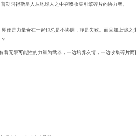
，普勒阿得斯星人从地球人之中召唤收集引擎碎片的协力者。
！
，即便是力量合在一起也总是不协调，净是失败。而且加上谜之
？？
而有着无限可能性的力量为武器，一边培养友情，一边收集碎片而