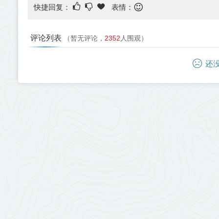
快捷回复：
表情：
评论列表
（暂无评论，
2352
人围观）
还没