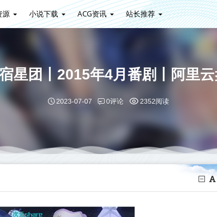
资源
小说下载
ACG资讯
站长推荐
宿星团丨2015年4月番剧丨阿里云
0评论
2023-07-07
2352阅读