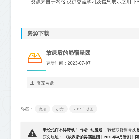
资源来自于网络,仅供交流学习及信息展示之用,下
资源下载
放课后的昴宿星团
更新时间：
2023-07-07
夸克网盘
标签：
魔法
少女
2015年动画
动漫迷
未经允许不得转载！
作者:
，转载或复制请以
《放课后的昴宿星团丨2015年4月番剧丨
原文地址：