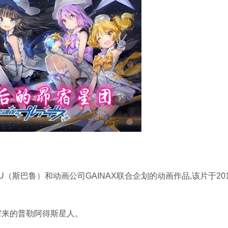
U（斯巴鲁）和动画公司GAINAX联合企划的动画作品,该片于201
宙来的普勒阿得斯星人。