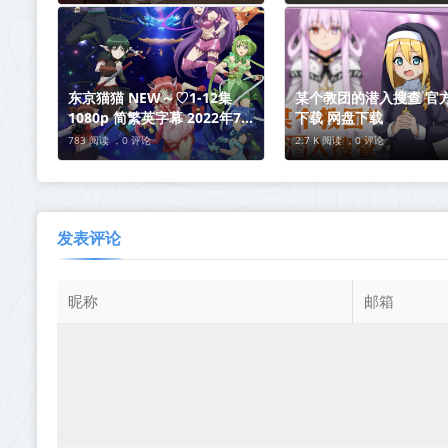
东京猫猫 NEW～♡1-12集
某个教团的潜入搜查 官
1080p 简繁英字幕 2022年7月
下载 网盘下载
新番
783 阅读 ，
0 评论
2.7 K 阅读 ，
0 评论
发表评论