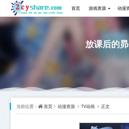
首页
游戏资源
动漫
放课后的昴
首页
动漫资源
TV动画
正文
当前位置：