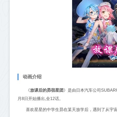
动画介绍
《
放课后的昴宿星团
》是由日本汽车公司SUBAR
月8日开始播出,全12话。
喜欢星星的中学生昴在某天放学后，遇到了从宇