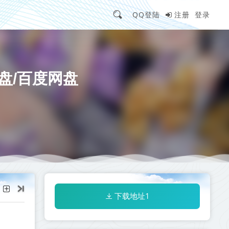
QQ登陆
注册
登录
盘/百度网盘
下载地址1