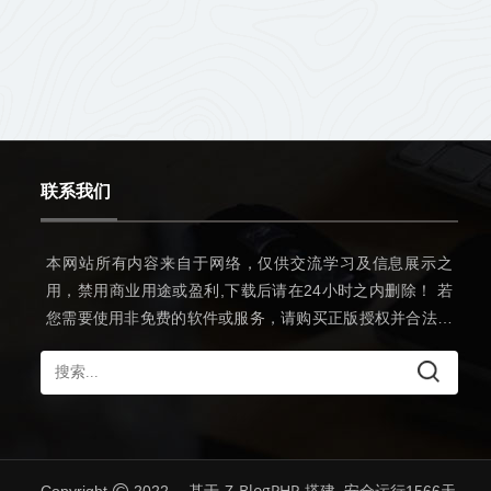
联系我们
本网站所有内容来自于网络，仅供交流学习及信息展示之
用，禁用商业用途或盈利,下载后请在24小时之内删除！ 若
您需要使用非免费的软件或服务，请购买正版授权并合法使
用。本站发布的内容若侵犯到您的权益，请联系邮箱：
8990567@qq.com，我们将及时处理。
Z-BlogPHP
Copyright
2022
. 基于
搭建. 安全运行
1566
天