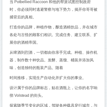
当 Potbellied Raccoon 和他的帮派试图控制政府
时，你必须同时逃避警察与地下势力，揭开你哥哥被
捕背后的真相。
打造你的品牌，种植作物，酿造酒精饮品，并在城市
各处与古怪的顾客们相识。完成任务、建立联系、扩
展你的酒精帝国。
从啤酒到烈酒，一切都由你亲手完成。种植、操作机
器，制作数十种饮品。发酵、蒸馏、桶装并添加风
味，创造独特的瓶装产品。随着
时间推移，实现生产自动化并扩大你的事业。
设计属于你的品牌标志，贴在酒瓶上，让你的名字响
彻 Volstead 的街头。
探索随季节变化的区域，驾驶各种载具穿行城市，与