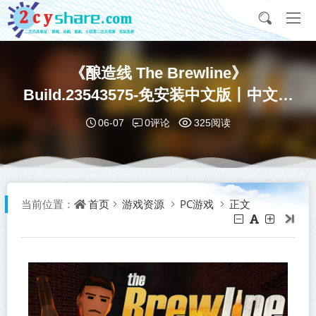
《酿造线 The Brewline》
Build.23543575-免安装中文版丨中文版
网盘下载
0评论
06-07
325阅读
首页
游戏资源
PC游戏
正文
当前位置：