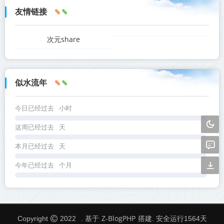
友情链接
次元share
似水流年
今日已经过去
小时
这周已经过去
天
本月已经过去
天
今年已经过去
个月
Z-BlogPHP
Copyright
2022
. 基于
搭建. 安全运行
1564
天