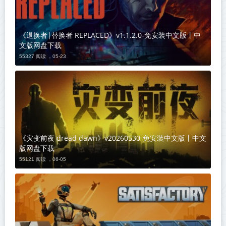
《退换者|替换者 REPLACED》v1.1.2.0-免安装中文版丨中
文版网盘下载
55327 阅读 ，
05-23
《灾变前夜 dread dawn》v20260530-免安装中文版丨中文
版网盘下载
55121 阅读 ，
06-05