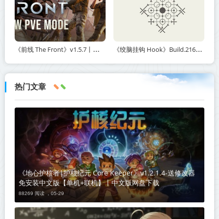
《前线 The Front》v1.5.7丨中文版网盘下载
《绞脑挂钩 Hook》Build.21678887-免安装中文版丨中文版网盘下载
热门文章
《地心护核者|护核纪元 Core Keeper》v1.2.1.4-送修改器
免安装中文版【单机+联机】丨中文版网盘下载
88269 阅读 ，
05-29