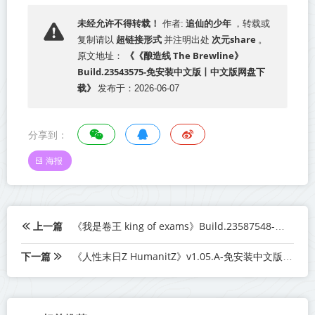
追仙的少年
未经允许不得转载！
作者:
，转载或
超链接形式
次元share
复制请以
并注明出处
。
《《酿造线 The Brewline》
原文地址：
Build.23543575-免安装中文版丨中文版网盘下
载》
发布于：2026-06-07
分享到：
海报
上一篇
《我是卷王 king of exams》Build.23587548-免安装中文版丨中文版网盘下载
下一篇
《人性末日Z HumanitZ》v1.05.A-免安装中文版【单机+联机】丨中文版网盘下载