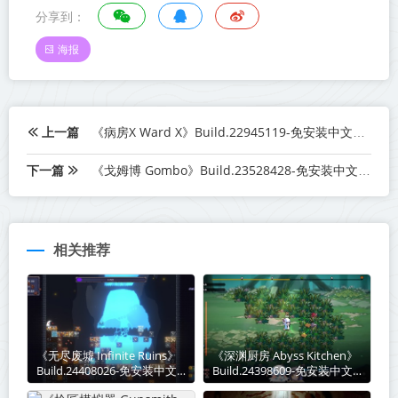
分享到：
海报
上一篇
《病房X Ward X》Build.22945119-免安装中文版丨中文版网盘下载
下一篇
《戈姆博 Gombo》Build.23528428-免安装中文版丨中文版网盘下载
相关推荐
《无尽废墟 Infinite Ruins》
《深渊厨房 Abyss Kitchen》
Build.24408026-免安装中文
Build.24398609-免安装中文
版丨中文版网盘下载
版丨中文版网盘下载