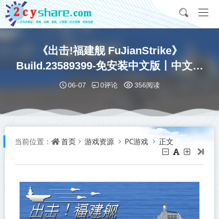
《出击!福建舰 FuJianStrike》
Build.23589399-免安装中文版丨中文版
网盘下载
0评论
06-07
356阅读
首页
游戏资源
PC游戏
正文
当前位置：