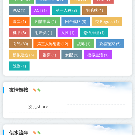
PUZ (1)
ACT (1)
第一人称 (3)
羽毛球 (1)
漫弹 (1)
剧情丰富 (1)
回合战略 (3)
类 Roguec (1)
机甲 (8)
射击类 (1)
女性 (1)
恐怖推理 (1)
肉鸽 (80)
第三人称射击 (12)
战略 (1)
欢喜冤家 (5)
模拟建造 (5)
群穿 (1)
女配 (1)
模拟生活 (1)
战旗 (1)
友情链接
次元share
似水流年