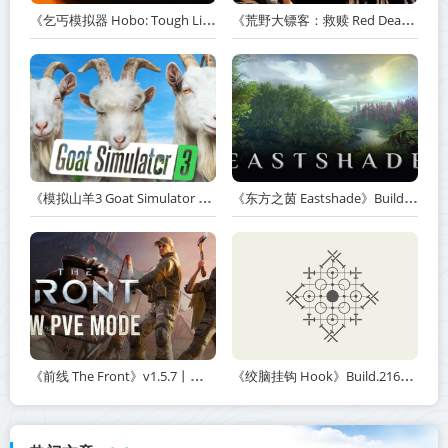
《乞丐模拟器 Hobo: Tough Life》v1.20.010-赠原声带+解锁全人物满级通关存档+多项修改器【单机+联机】丨中文版网盘下载
《荒野大镖客：救赎 Red Dead Redemption》v1.0.42.46611-送修改器丨中文版网盘下载
《模拟山羊3 Goat Simulator 3》v1.2.0.2-全DLC+含重制版【单机+联机】【PC/手机双端】丨中文版网盘下载
《东方之茵 Eastshade》Build.20251455-免安装中文版丨中文版网盘下载
《前线 The Front》v1.5.7丨中文版网盘下载
《绞脑挂钩 Hook》Build.21678887-免安装中文版丨中文版网盘下载