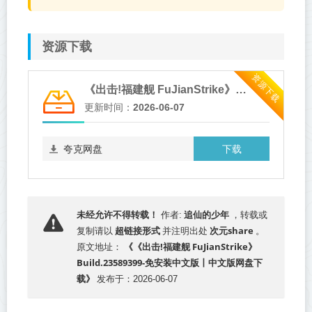
资源下载
资源下载
《出击!福建舰 FuJianStrike》Build.23589399-免安装中文版
更新时间：
2026-06-07
下载
夸克网盘
追仙的少年
未经允许不得转载！
作者:
，转载或
超链接形式
次元share
复制请以
并注明出处
。
《《出击!福建舰 FuJianStrike》
原文地址：
Build.23589399-免安装中文版丨中文版网盘下
载》
发布于：2026-06-07