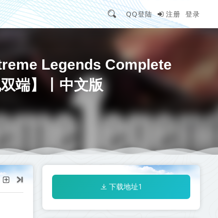
QQ登陆
注册
登录
e Legends Complete
/手机双端】丨中文版
下载地址1