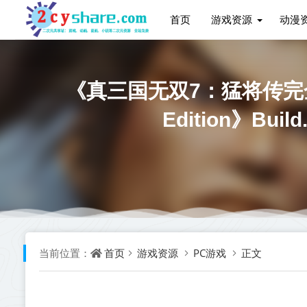
首页
游戏资源
动漫
《真三国无双7：猛将传完全版 DY
Edition》B
首页
游戏资源
PC游戏
正文
当前位置：