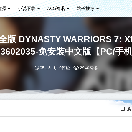
资源
小说下载
ACG资讯
站长推荐
NASTY WARRIORS 7: Xtrem
uild.3602035-免安装中文版【PC
0评论
05-13
2940阅读