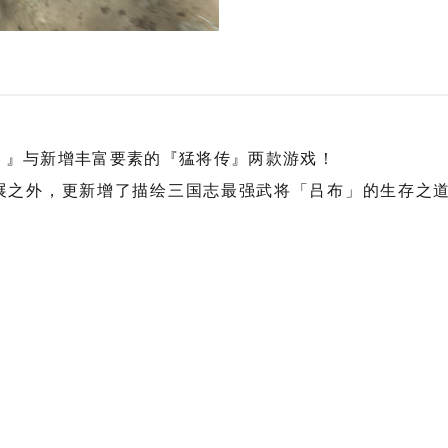
７』与新增丰富要素的『猛将传』两款游戏！
展之外，更新增了描绘三国志最强武将「吕布」的生存之