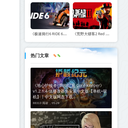
《极速骑行6 RIDE 6》v20260511-免安装中文版丨中文版网盘下载
《荒野大镖客2 Red Dead Redemption 2》v1491.50-打包mod+送修改器丨中文版网盘下载
热门文章
《地心护核者|护核纪元 Core Keeper》
v1.2.1.4-送修改器免安装中文版【单机+联
机】丨中文版网盘下载
88313 阅读 ，
05-29